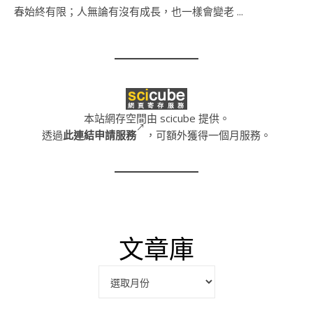
春始終有限；人無論有沒有成長，也一樣會變老 ...
本站網存空間由 scicube 提供。
透過
此連結申請服務
，可額外獲得一個月服務。
文章庫
彙整