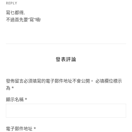
REPLY
寫乜都得,
不過首先要”寫”喎!
發表評論
發佈留言必須填寫的電子郵件地址不會公開。
必填欄位標示
為
*
顯示名稱
*
電子郵件地址
*