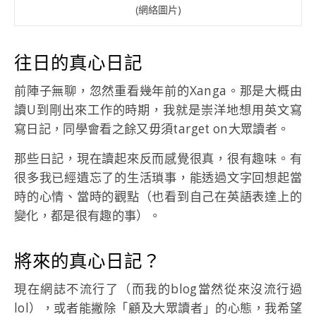
(網絡圖片)
往日的真心日記
前陣子無聊，忽然重看幾年前的Xanga。那是大概由
讀U到剛出來工作的時期，我就是崇洋地想用英文寫
寫日記，同學會看之餘又毋須target on大眾讀者。
那些日記，現在讀起來反而感覺很真，很有趣味。有
很多我已經遺忘了的生活瑣事，能透過文字回想起當
時的心情、當時的觀點（也看到自己在英語表達上的
變化，都是很有趣的事）。
將來的真心日記？
現在網誌不流行了（而我的blog當然從來沒流行過
lol），或者能撇除「顧及大眾讀者」的心態，我希望