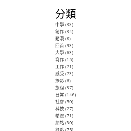
分類
中學
(33)
創作
(34)
動漫
(8)
回首
(93)
大學
(63)
寫作
(15)
工作
(71)
感受
(73)
攝影
(6)
旅程
(37)
日常
(146)
社會
(50)
科技
(27)
精選
(71)
網站
(30)
觀點
(75)