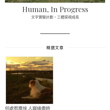
Human, In Progress
文字實驗計劃，三體探視成長
精選文章
何處惹塵埃 人寵緣盡時