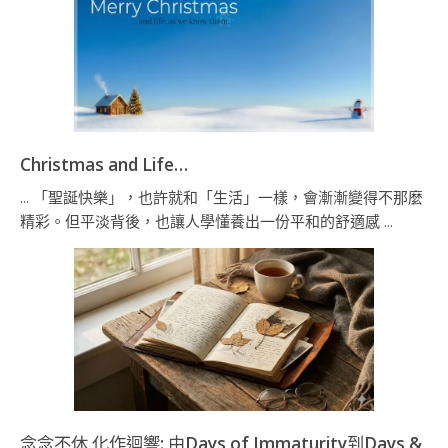
Christmas and Life…
... 「聖誕快樂」，也許就和「生活」一樣，會漸漸變得不那麼
精彩。但平淡背後，也讓人學懂養出一份平和的舒適感 ...
念念不休 化作迴響: 由Days of Immaturity到Days &