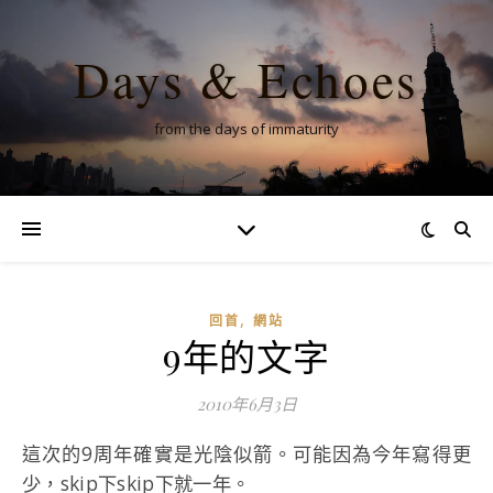
Days & Echoes
from the days of immaturity
,
回首
網站
9年的文字
2010年6月3日
這次的9周年確實是光陰似箭。可能因為今年寫得更
少，skip下skip下就一年。