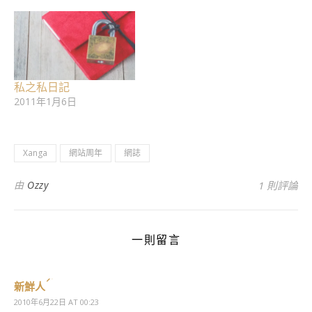
私之私日記
2011年1月6日
Xanga
網站周年
網誌
由
Ozzy
1 則評論
一則留言
新鮮人
2010年6月22日 AT 00:23