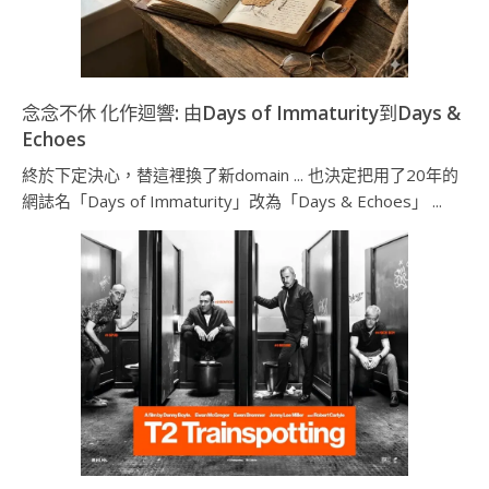
念念不休 化作迴響: 由Days of Immaturity到Days &
Echoes
終於下定決心，替這裡換了新domain ... 也決定把用了20年的
網誌名「Days of Immaturity」改為「Days & Echoes」 ...