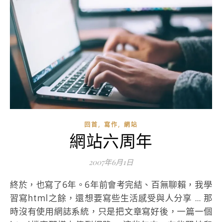
,
,
回首
寫作
網站
網站六周年
2007年6月1日
終於，也寫了6年。6年前會考完結、百無聊賴，我學
習寫html之餘，還想要寫些生活感受與人分享 ... 那
時沒有使用網誌系統，只是把文章寫好後，一篇一個