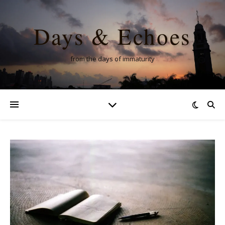
Days & Echoes
from the days of immaturity