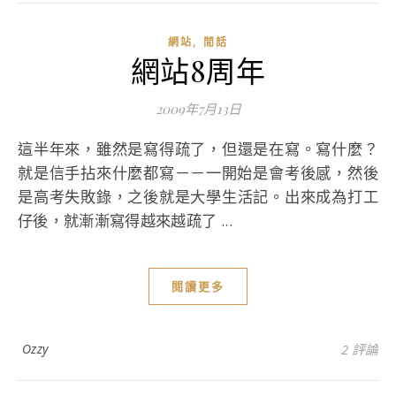
,
網站
閒話
網站8周年
2009年7月13日
這半年來，雖然是寫得疏了，但還是在寫。寫什麼？
就是信手拈來什麼都寫－－一開始是會考後感，然後
是高考失敗錄，之後就是大學生活記。出來成為打工
仔後，就漸漸寫得越來越疏了 ...
閱讀更多
Ozzy
2 評論