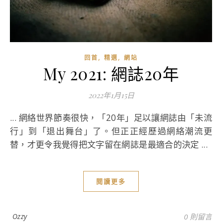
,
,
回首
精選
網站
My 2021: 網誌20年
2022年1月15日
... 網絡世界節奏很快，「20年」足以讓網誌由「未流
行」到「退出舞台」了。但正正經歷過網絡潮流更
替，才更令我覺得把文字留在網誌是最適合的決定 ...
閱讀更多
Ozzy
0 則留言