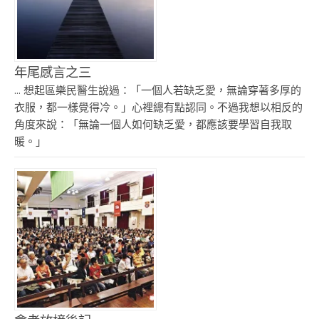
年尾感言之三
... 想起區樂民醫生說過：「一個人若缺乏愛，無論穿著多厚的
衣服，都一樣覺得冷。」心裡總有點認同。不過我想以相反的
角度來說：「無論一個人如何缺乏愛，都應該要學習自我取
暖。」