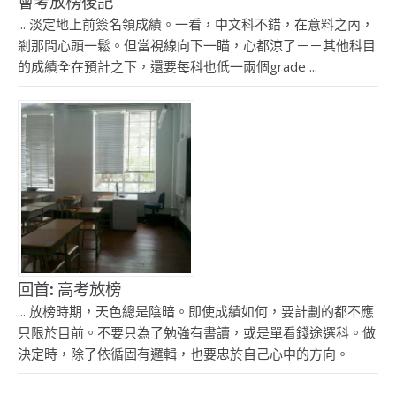
會考放榜後記
... 淡定地上前簽名領成績。一看，中文科不錯，在意料之內，
剎那間心頭一鬆。但當視線向下一瞄，心都涼了－－其他科目
的成績全在預計之下，還要每科也低一兩個grade ...
回首: 高考放榜
... 放榜時期，天色總是陰暗。即使成績如何，要計劃的都不應
只限於目前。不要只為了勉強有書讀，或是單看錢途選科。做
決定時，除了依循固有邏輯，也要忠於自己心中的方向。