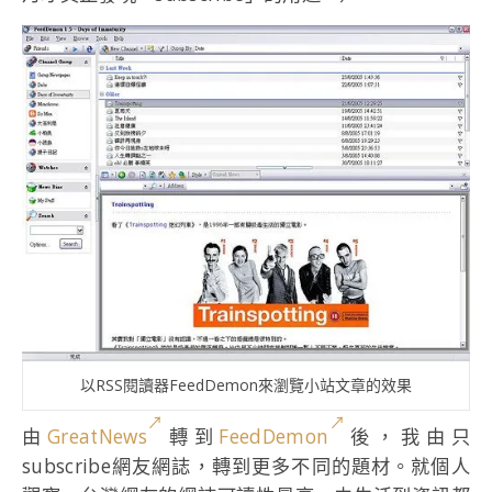
以RSS閱讀器FeedDemon來瀏覽小站文章的效果
由
GreatNews
轉到
FeedDemon
後，我由只
subscribe網友網誌，轉到更多不同的題材。就個人