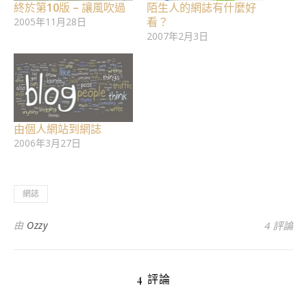
終於第10版 – 讓風吹過
陌生人的網誌有什麼好
看？
2005年11月28日
2007年2月3日
由個人網站到網誌
2006年3月27日
網誌
由
Ozzy
4 評論
4 評論