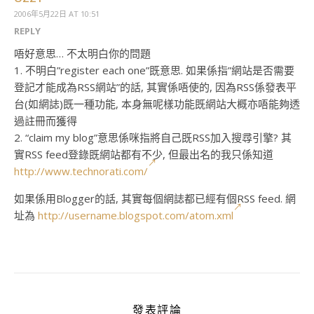
2006年5月22日 AT 10:51
REPLY
唔好意思… 不太明白你的問題
1. 不明白”register each one”既意思. 如果係指”網站是否需要
登記才能成為RSS網站”的話, 其實係唔使的, 因為RSS係發表平
台(如網誌)既一種功能, 本身無呢樣功能既網站大概亦唔能夠透
過註冊而獲得
2. “claim my blog”意思係咪指將自己既RSS加入搜尋引擎? 其
實RSS feed登錄既網站都有不少, 但最出名的我只係知道
http://www.technorati.com/
如果係用Blogger的話, 其實每個網誌都已經有個RSS feed. 網
址為
http://username.blogspot.com/atom.xml
發表評論