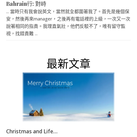
Bahrain行: 對峙
... 當時只有我會說英文，當然就全都圍著我了。首先是幾個保
安，然後再來manager，之後再有電話裡的上級，一次又一次
說著相同的指責。我理直氣壯，他們反駁不了，唯有留守監
視，找錯責難 ...
最新文章
Christmas and Life…