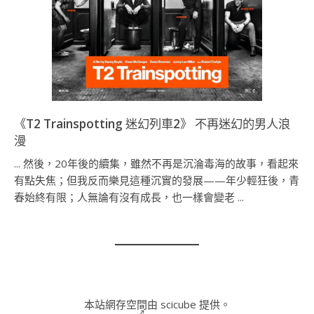
《T2 Trainspotting 迷幻列車2》 不再迷幻的男人浪
漫
... 然後，20年後的續集，雖然不再是沉淪毒海的故事，看起來
有點失焦；但我反而樂見這種沉實的發展——年少輕狂後，青
春始終有限；人無論有沒有成長，也一樣會變老 ...
本站網存空間由 scicube 提供。