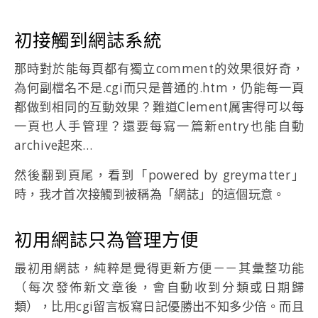
初接觸到網誌系統
那時對於能每頁都有獨立comment的效果很好奇，
為何副檔名不是.cgi而只是普通的.htm，仍能每一頁
都做到相同的互動效果？難道Clement厲害得可以每
一頁也人手管理？還要每寫一篇新entry也能自動
archive起來…
然後翻到頁尾，看到「powered by greymatter」
時，我才首次接觸到被稱為「網誌」的這個玩意。
初用網誌只為管理方便
最初用網誌，純粹是覺得更新方便－－其彙整功能
（每次發佈新文章後，會自動收到分類或日期歸
類），比用cgi留言板寫日記優勝出不知多少倍。而且