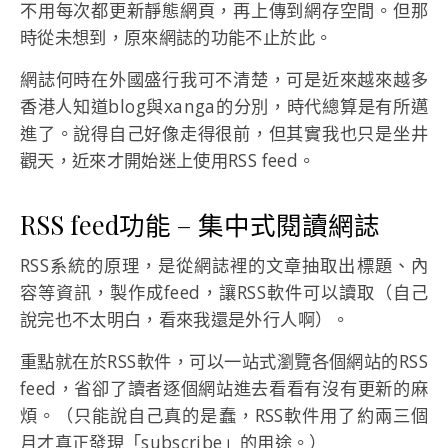
不用每次都更新靜態網頁，再上傳到網存空間。但那
時從未想到，原來網誌的功能不止於此。
網誌何時在外國盛行我可不清楚，可是近來越來越多
香港人知道blog與xanga的分別，時代總算是有所邁
進了。說得自己好像走得很前，但其實我也只是坐井
觀天，近來才開始迷上使用RSS feed。
RSS feed功能 – 集中式閱讀網誌
RSS系統的原理，是從網誌裡的文章抽取出標題、內
容等資訊，製作成feed，讓RSS軟件可以讀取（自己
說完也不太明白，看來我還是外行人啊）。
重點就在於RSS軟件，可以一站式瀏覽各個網站的RSS
feed，省卻了讀者逐個網站進去看看有沒有更新的麻
煩。（只能說自己真的是蠢，RSS軟件用了約兩三個
月才真正發現「subscribe」的用途。）