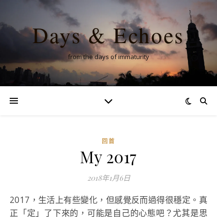
Days & Echoes
from the days of immaturity
回首
My 2017
2018年1月6日
2017，生活上有些變化，但感覺反而過得很穩定。真
正「定」了下來的，可能是自己的心態吧？尤其是思