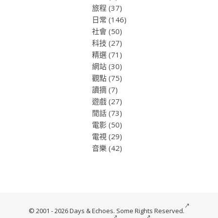
旅程
(37)
日常
(146)
社會
(50)
科技
(27)
精選
(71)
網站
(30)
觀點
(75)
讀摘
(7)
遊戲
(27)
閒話
(73)
電影
(50)
電視
(29)
音樂
(42)
© 2001 - 2026 Days & Echoes.
Some Rights Reserved.