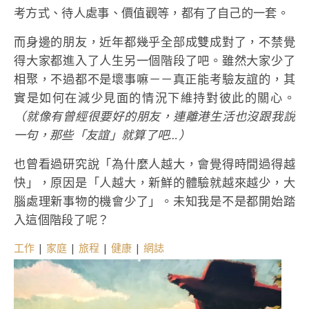
考方式、待人處事、價值觀等，都有了自己的一套。
而身邊的朋友，近年都幾乎全部成雙成對了，不禁覺
得大家都進入了人生另一個階段了吧。雖然大家少了
相聚，不過都不是壞事嘛－－真正能考驗友誼的，其
實是如何在減少見面的情況下維持對彼此的關心。
（就像有曾經很要好的朋友，連離港生活也沒跟我說
一句，那些「友誼」就算了吧…）
也曾看過研究說「為什麼人越大，會覺得時間過得越
快」，原因是「人越大，新鮮的體驗就越來越少，大
腦處理新事物的機會少了」。未知我是不是都開始踏
入這個階段了呢？
工作
|
家庭
|
旅程
|
健康
|
網誌