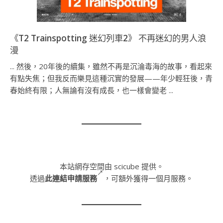
《T2 Trainspotting 迷幻列車2》 不再迷幻的男人浪
漫
... 然後，20年後的續集，雖然不再是沉淪毒海的故事，看起來
有點失焦；但我反而樂見這種沉實的發展——年少輕狂後，青
春始終有限；人無論有沒有成長，也一樣會變老 ...
本站網存空間由 scicube 提供。
透過
此連結申請服務
，可額外獲得一個月服務。