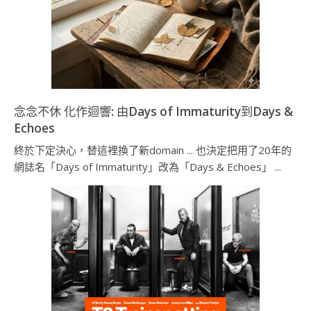
念念不休 化作迴響: 由Days of Immaturity到Days &
Echoes
終於下定決心，替這裡換了新domain ... 也決定把用了20年的
網誌名「Days of Immaturity」改為「Days & Echoes」 ...