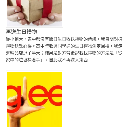
再送生日禮物
從小到大，家中都沒有節日生日收送禮物的傳統，我自問對揀
禮物缺乏心得。高中時收過同學送的生日禮物決定回禮，我走
進精品店逛了半天；結果是對方背後說我找禮物的方法是「從
家中的垃圾桶著手」，自此我不再送人東西 ...