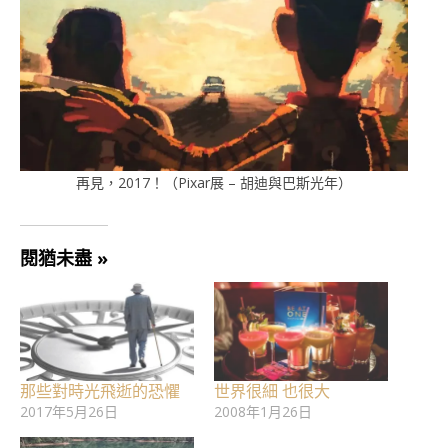
再見，2017！（Pixar展 – 胡迪與巴斯光年）
閱猶未盡 »
那些對時光飛逝的恐懼
世界很細 也很大
2017年5月26日
2008年1月26日