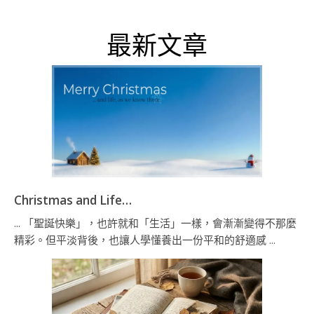
最新文章
Christmas and Life…
... 「聖誕快樂」，也許就和「生活」一樣，會漸漸變得不那麼
精彩。但平淡背後，也讓人學懂養出一份平和的舒適感 ...