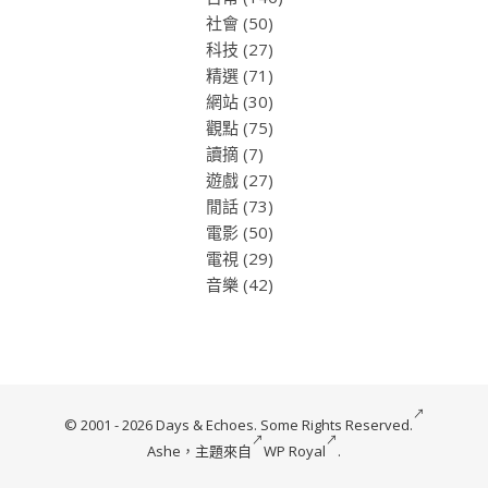
社會
(50)
科技
(27)
精選
(71)
網站
(30)
觀點
(75)
讀摘
(7)
遊戲
(27)
閒話
(73)
電影
(50)
電視
(29)
音樂
(42)
© 2001 - 2026 Days & Echoes.
Some Rights Reserved.
Ashe，主題來自
WP Royal
.