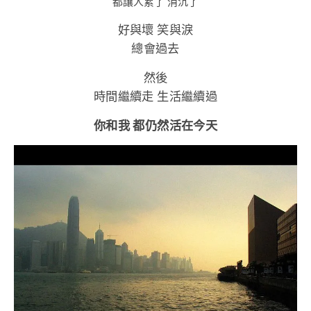
都讓人累了 消沉了
好與壞 笑與淚
總會過去
然後
時間繼續走 生活繼續過
你和我 都仍然活在今天