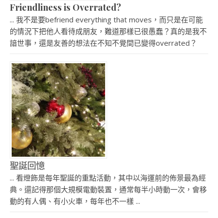
Friendliness is Overrated?
... 我不是要befriend everything that moves，而只是在可能
的情況下把他人看待成朋友，難道那樣已很愚蠢？真的是我不
諳世事，還是友善的想法在不知不覺間已變得overrated？
聖誕回憶
... 看燈飾是每年聖誕的重點活動，其中以海運前的佈景最為經
典。還記得那個大規模電動裝置，通常每半小時動一次，會移
動的有人偶、有小火車，每年也不一樣 ...