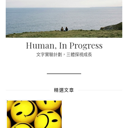
Human, In Progress
文字實驗計劃，三體探視成長
精選文章