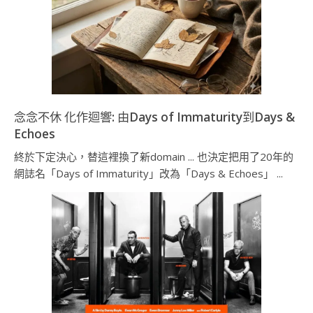
念念不休 化作迴響: 由Days of Immaturity到Days &
Echoes
終於下定決心，替這裡換了新domain ... 也決定把用了20年的
網誌名「Days of Immaturity」改為「Days & Echoes」 ...