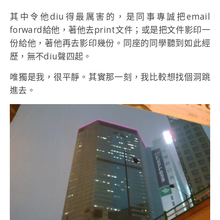
其中令他diu得最厲害的，是同事專誠把email
forward給他，著他去print文件；或是把文件影印一
份給他，著他再去影印幾份。同座的同學聽到如此經
歷，無不diu聲四起。
唯獨是我，很平靜。其實那一刻，我比較想找個洞跳
進去。