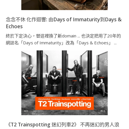
念念不休 化作迴響: 由Days of Immaturity到Days &
Echoes
終於下定決心，替這裡換了新domain ... 也決定把用了20年的
網誌名「Days of Immaturity」改為「Days & Echoes」 ...
《T2 Trainspotting 迷幻列車2》 不再迷幻的男人浪