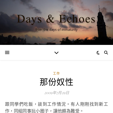
Days & Echoes
from the days of immaturity
工作
那份奴性
2009年7月29日
跟同學們吃飯，談到工作情況。有人剛剛找到新工
作，同組同事玩小圈子，讓他頗為難受。