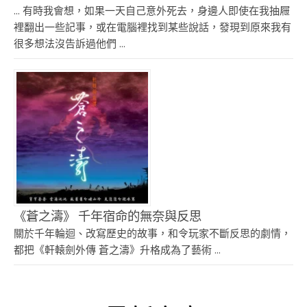
... 有時我會想，如果一天自己意外死去，身邊人即使在我抽屜
裡翻出一些記事，或在電腦裡找到某些說話，發現到原來我有
很多想法沒告訴過他們 ...
《蒼之濤》 千年宿命的無奈與反思
關於千年輪迴、改寫歷史的故事，和令玩家不斷反思的劇情，
都把《軒轅劍外傳 蒼之濤》升格成為了藝術 ...