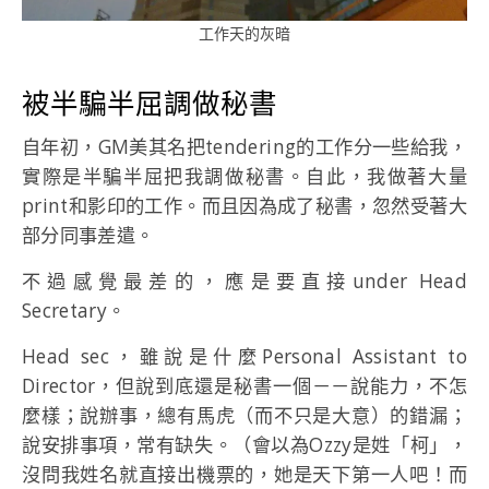
工作天的灰暗
被半騙半屈調做秘書
自年初，GM美其名把tendering的工作分一些給我，
實際是半騙半屈把我調做秘書。自此，我做著大量
print和影印的工作。而且因為成了秘書，忽然受著大
部分同事差遣。
不過感覺最差的，應是要直接under Head
Secretary。
Head sec，雖說是什麼Personal Assistant to
Director，但說到底還是秘書一個－－說能力，不怎
麼樣；說辦事，總有馬虎（而不只是大意）的錯漏；
說安排事項，常有缺失。（會以為Ozzy是姓「柯」，
沒問我姓名就直接出機票的，她是天下第一人吧！而