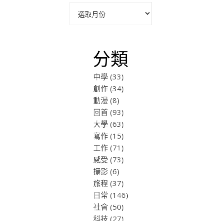
彙整
分類
中學
(33)
創作
(34)
動漫
(8)
回首
(93)
大學
(63)
寫作
(15)
工作
(71)
感受
(73)
攝影
(6)
旅程
(37)
日常
(146)
社會
(50)
科技
(27)