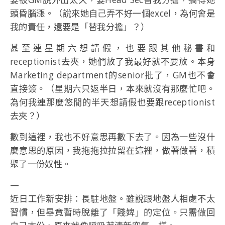
頭昏腦漲。（說來她自己弄不好一個excel，為何會是
我的責任，還要是「替我分擔」？）
甚至連星期六想請假，也要跟其他秘書和
receptionist去夾，她們放了我最好就不要放。本身
Marketing department的senior批了，GM也不會
直接簽。（星期六只返半日，本來就沒有那麼忙吧。
為何我連那麼悠閒的半天想請假也要跟receptionist
去夾？）
數到這裡，我也不好意思再數下去了。因為一些沒什
麼意思的原因，我拖拖拉拉留在這裡，做著做著，積
聚了一份奴性。
—
近日工作新安排：長駐地盤。雖說跟地盤人相處不太
習慣，但畢竟暫時脫離了「賤婢」的定位。只需做回