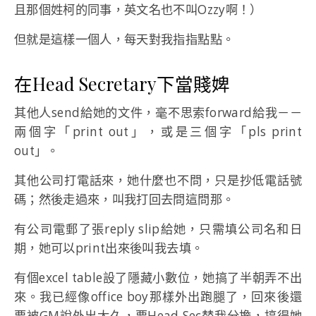
且那個姓柯的同事，英文名也不叫Ozzy啊！）
但就是這樣一個人，每天對我指指點點。
在Head Secretary下當賤婢
其他人send給她的文件，毫不思索forward給我－－
兩個字「print out」，或是三個字「pls print
out」。
其他公司打電話來，她什麼也不問，只是抄低電話號
碼；然後走過來，叫我打回去問這問那。
有公司電郵了張reply slip給她，只需填公司名和日
期，她可以print出來後叫我去填。
有個excel table設了隱藏小數位，她搞了半朝弄不出
來。我已經像office boy那樣外出跑腿了，回來後還
要被GM說外出太久，要Head Sec替我分擔，搞得她