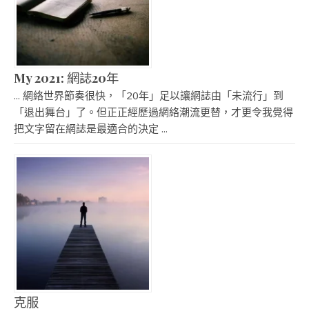
My 2021: 網誌20年
... 網絡世界節奏很快，「20年」足以讓網誌由「未流行」到
「退出舞台」了。但正正經歷過網絡潮流更替，才更令我覺得
把文字留在網誌是最適合的決定 ...
克服