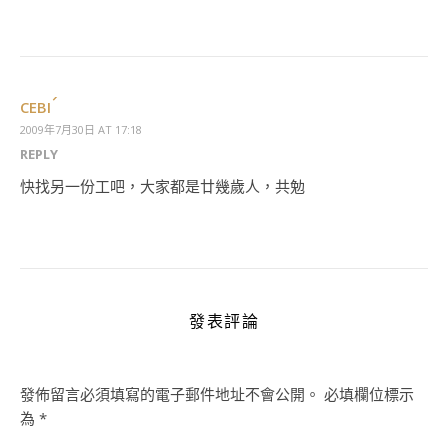
CEBI
2009年7月30日 AT 17:18
REPLY
快找另一份工吧，大家都是廿幾歲人，共勉
發表評論
發佈留言必須填寫的電子郵件地址不會公開。
必填欄位標示
為
*