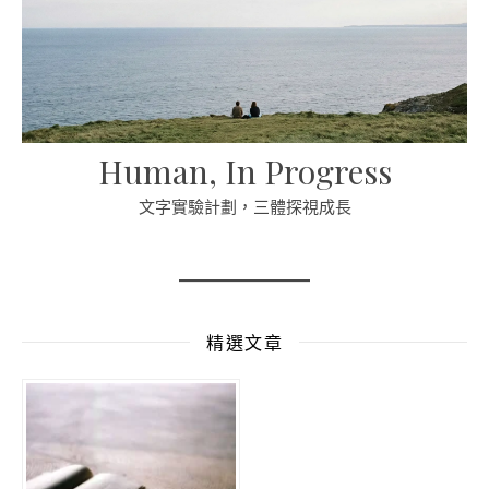
Human, In Progress
文字實驗計劃，三體探視成長
精選文章