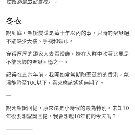
性格都是由此養成）
。
冬衣
說到底，聖誕變暖是這十年以內的事，兒時的聖誕絕
不能缺少大褸、手襪和頸巾。
穿得厚厚的跟家人去看燈飾，擠在人群中吹著北風是
不能忘懷的聖誕回憶之一。
記得在五六年前，我開始常常期盼聖誕節的香港，氣
溫能降至10C以下，看來應該遙遙無期了。
—
說起聖誕回憶，原來還是小時候的最為特別。未知10
年後要想聖誕回憶，我會想起10年前的今天嗎？