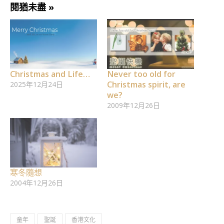
閱猶未盡 »
Christmas and Life…
Never too old for
Christmas spirit, are
2025年12月24日
we?
2009年12月26日
寒冬隨想
2004年12月26日
童年
聖誕
香港文化