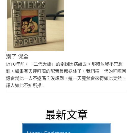
別了 保全
近10年前，「二代大雄」的娟姐因病離去。那時候我不禁想
到，如果有天連叮噹的配音員都退休了，我們這一代的叮噹回
憶會就此一去不返嗎？沒想到，這一天竟然會來得如此突然，
讓人如此不知所措...
最新文章