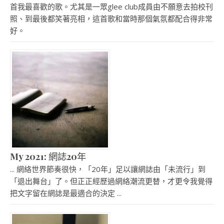
首我最喜歡的歌。尤其是一眾glee club成員由不願意去拍校刊
照、到最後都笑著亮相，這首歌和當時那個氣氛都配合得非常
好。
My 2021: 網誌20年
... 網絡世界節奏很快，「20年」足以讓網誌由「未流行」到
「退出舞台」了。但正正經歷過網絡潮流更替，才更令我覺得
把文字留在網誌是最適合的決定 ...