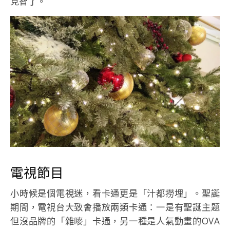
見智了。
電視節目
小時候是個電視迷，看卡通更是「汁都撈埋」。聖誕
期間，電視台大致會播放兩類卡通：一是有聖誕主題
但沒品牌的「雜嘜」卡通，另一種是人氣動畫的OVA