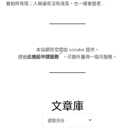
春始終有限；人無論有沒有成長，也一樣會變老 ...
本站網存空間由 scicube 提供。
透過
此連結申請服務
，可額外獲得一個月服務。
文章庫
彙整