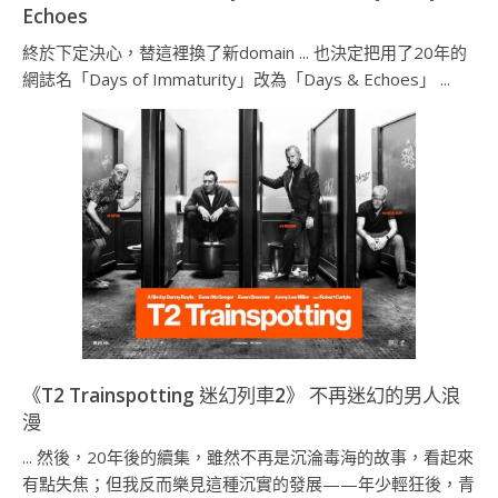
Echoes
終於下定決心，替這裡換了新domain ... 也決定把用了20年的
網誌名「Days of Immaturity」改為「Days & Echoes」 ...
《T2 Trainspotting 迷幻列車2》 不再迷幻的男人浪
漫
... 然後，20年後的續集，雖然不再是沉淪毒海的故事，看起來
有點失焦；但我反而樂見這種沉實的發展——年少輕狂後，青