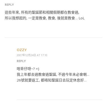
REPLY
這些年來, 所有的聖誕節和相關假期都在教會過,
所以我想起的, 一定是教會, 教會, 後就是教會… LoL
OZZY
2007年12月24日 AT 17:10
REPLY
咁乖仔呀~? =)
我上年都去過教會過聖誕, 不過今年未必會喇…
26號就要返工, 都唔知聖誕日去玩定休息好…