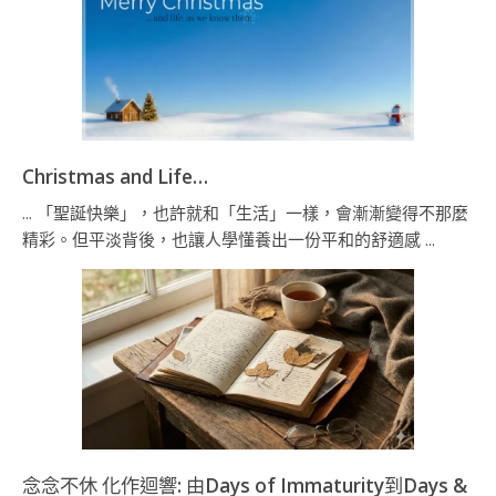
Christmas and Life…
... 「聖誕快樂」，也許就和「生活」一樣，會漸漸變得不那麼
精彩。但平淡背後，也讓人學懂養出一份平和的舒適感 ...
念念不休 化作迴響: 由Days of Immaturity到Days &