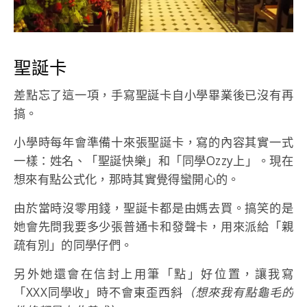
聖誕卡
差點忘了這一項，手寫聖誕卡自小學畢業後已沒有再
搞。
小學時每年會準備十來張聖誕卡，寫的內容其實一式
一樣：姓名、「聖誕快樂」和「同學Ozzy上」。現在
想來有點公式化，那時其實覺得蠻開心的。
由於當時沒零用錢，聖誕卡都是由媽去買。搞笑的是
她會先問我要多少張普通卡和發聲卡，用來派給「親
疏有別」的同學仔們。
另外她還會在信封上用筆「點」好位置，讓我寫
「XXX同學收」時不會東歪西斜
（想來我有點龜毛的