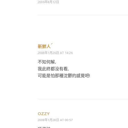
2006年8月12日
新鮮人
2008年1月26日 AT 14:26
不知何解,
我此終都没有看,
可能是怕那種沈鬱的感覺吧!
OZZY
2008年1月28日 AT 00:57