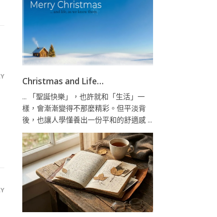
LY
Christmas and Life…
... 「聖誕快樂」，也許就和「生活」一
樣，會漸漸變得不那麼精彩。但平淡背
後，也讓人學懂養出一份平和的舒適感 ...
LY