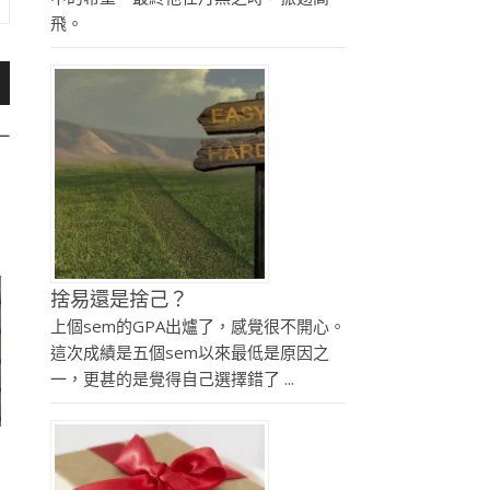
飛。
一
捨易還是捨己？
上個sem的GPA出爐了，感覺很不開心。
這次成績是五個sem以來最低是原因之
一，更甚的是覺得自己選擇錯了 ...