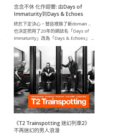
念念不休 化作迴響: 由Days of
Immaturity到Days & Echoes
終於下定決心，替這裡換了新domain ...
也決定把用了20年的網誌名「Days of
Immaturity」改為「Days & Echoes」 ...
《T2 Trainspotting 迷幻列車2》
不再迷幻的男人浪漫