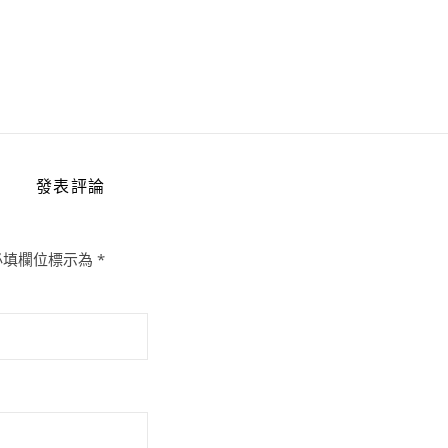
發表評論
必填欄位標示為
*