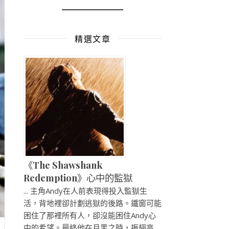
精選文章
《The Shawshank
Redemption》心中的監獄
... 主角Andy在人前表現得投入監獄生
活，背地裡卻計劃逃獄的後路。鐵窗可能
困住了那裡所有人，卻沒能困住Andy心
中的希望。最終他在月黑之時，振翅高