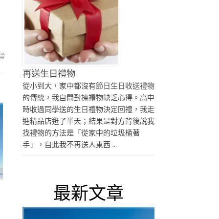
論
再送生日禮物
從小到大，家中都沒有節日生日收送禮物
的傳統，我自問對揀禮物缺乏心得。高中
時收過同學送的生日禮物決定回禮，我走
進精品店逛了半天；結果是對方背後說我
找禮物的方法是「從家中的垃圾桶著
手」，自此我不再送人東西 ...
最新文章