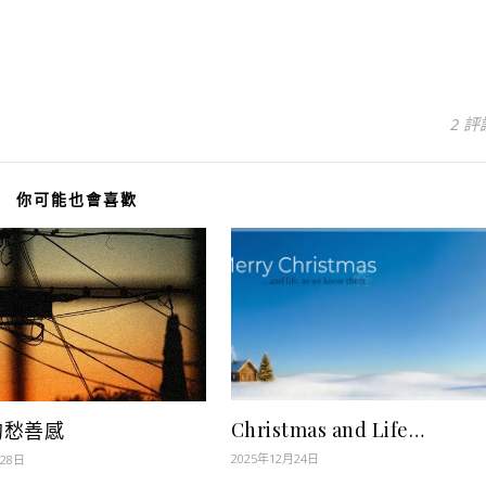
2 評
你可能也會喜歡
Christmas and Life…
的愁善感
2025年12月24日
月28日