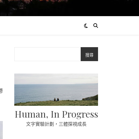
搜尋
鬱
Human, In Progress
文字實驗計劃，三體探視成長