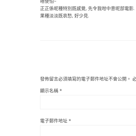
唔使怕~
正正係呢種特別既感覺, 先令我咁中意呢部電影.
果種淡淡既哀愁, 好少見.
發佈留言必須填寫的電子郵件地址不會公開。
顯示名稱
*
電子郵件地址
*