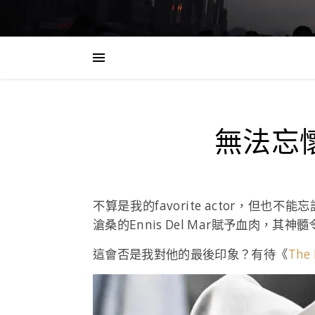
無法忘懷 
不算是我的favorite actor，但也不能
滄桑的Ennis Del Mar賦予血肉，其
這會否是我對他的最後印象？有待《
The 