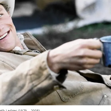
ath Ledger (1979 – 2008)