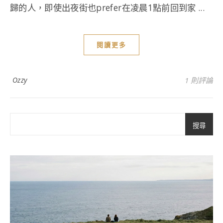
歸的人，即使出夜街也prefer在凌晨1點前回到家 ...
閱讀更多
Ozzy
1 則評論
搜尋