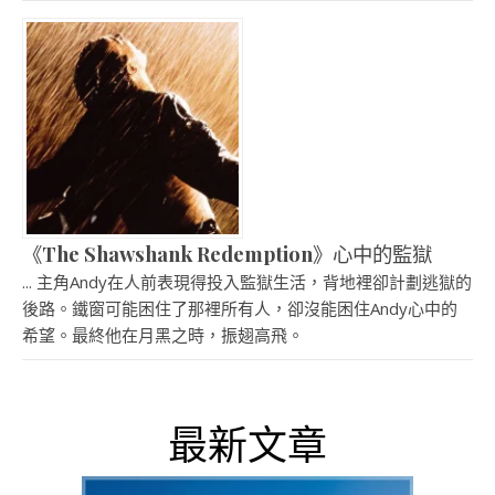
《The Shawshank Redemption》心中的監獄
... 主角Andy在人前表現得投入監獄生活，背地裡卻計劃逃獄的
後路。鐵窗可能困住了那裡所有人，卻沒能困住Andy心中的
希望。最終他在月黑之時，振翅高飛。
最新文章