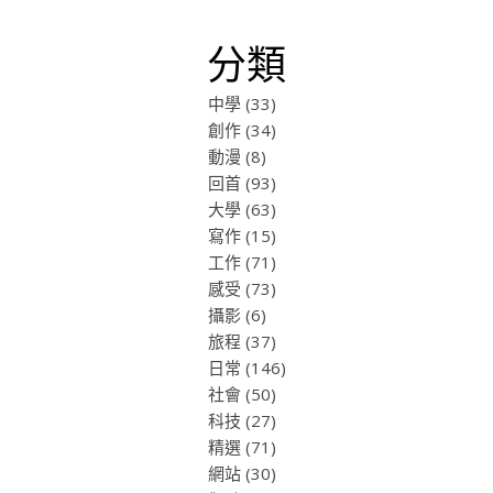
分類
中學
(33)
創作
(34)
動漫
(8)
回首
(93)
大學
(63)
寫作
(15)
工作
(71)
感受
(73)
攝影
(6)
旅程
(37)
日常
(146)
社會
(50)
科技
(27)
精選
(71)
網站
(30)