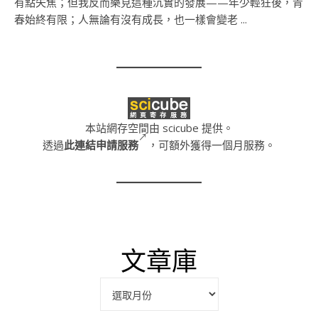
有點失焦；但我反而樂見這種沉實的發展——年少輕狂後，青
春始終有限；人無論有沒有成長，也一樣會變老 ...
本站網存空間由 scicube 提供。
透過
此連結申請服務
，可額外獲得一個月服務。
文章庫
彙整