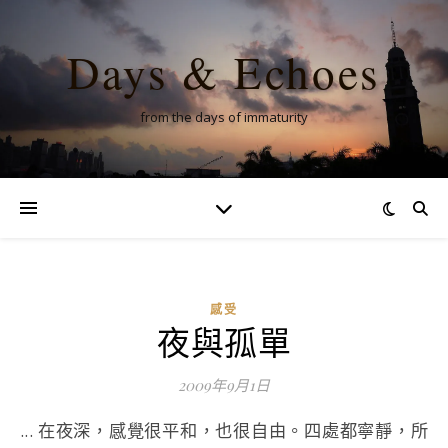
Days & Echoes
from the days of immaturity
感受
夜與孤單
2009年9月1日
... 在夜深，感覺很平和，也很自由。四處都寧靜，所