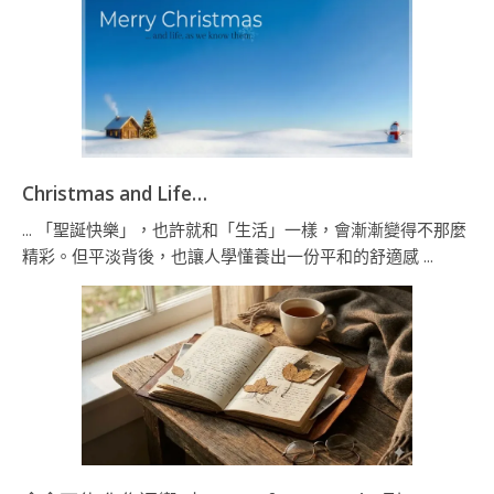
Christmas and Life…
... 「聖誕快樂」，也許就和「生活」一樣，會漸漸變得不那麼
精彩。但平淡背後，也讓人學懂養出一份平和的舒適感 ...