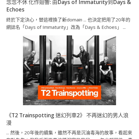
念念不休 化作迴響: 由Days of Immaturity到Days &
Echoes
終於下定決心，替這裡換了新domain ... 也決定把用了20年的
網誌名「Days of Immaturity」改為「Days & Echoes」 ...
《T2 Trainspotting 迷幻列車2》 不再迷幻的男人浪
漫
... 然後，20年後的續集，雖然不再是沉淪毒海的故事，看起來