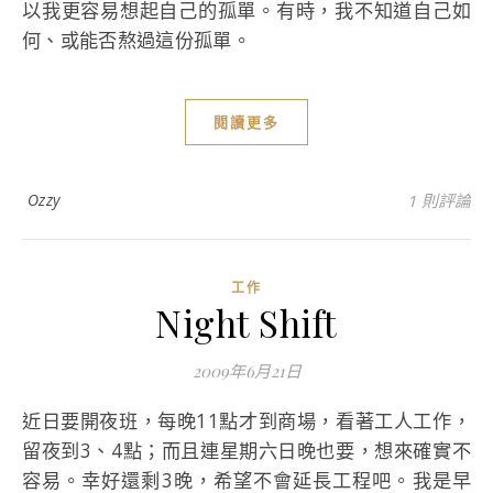
以我更容易想起自己的孤單。有時，我不知道自己如
何、或能否熬過這份孤單。
閱讀更多
Ozzy
1 則評論
工作
Night Shift
2009年6月21日
近日要開夜班，每晚11點才到商場，看著工人工作，
留夜到3、4點；而且連星期六日晚也要，想來確實不
容易。幸好還剩3晚，希望不會延長工程吧。我是早