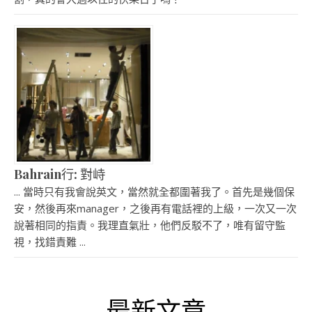
Bahrain行: 對峙
... 當時只有我會說英文，當然就全都圍著我了。首先是幾個保
安，然後再來manager，之後再有電話裡的上級，一次又一次
說著相同的指責。我理直氣壯，他們反駁不了，唯有留守監
視，找錯責難 ...
最新文章