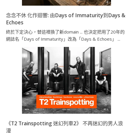
念念不休 化作迴響: 由Days of Immaturity到Days &
Echoes
終於下定決心，替這裡換了新domain ... 也決定把用了20年的
網誌名「Days of Immaturity」改為「Days & Echoes」 ...
《T2 Trainspotting 迷幻列車2》 不再迷幻的男人浪
漫