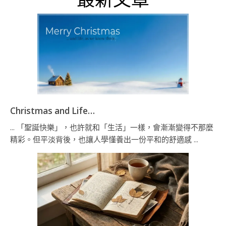
Christmas and Life…
... 「聖誕快樂」，也許就和「生活」一樣，會漸漸變得不那麼
精彩。但平淡背後，也讓人學懂養出一份平和的舒適感 ...