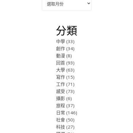
分類
中學
(33)
創作
(34)
動漫
(8)
回首
(93)
大學
(63)
寫作
(15)
工作
(71)
感受
(73)
攝影
(6)
旅程
(37)
日常
(146)
社會
(50)
科技
(27)