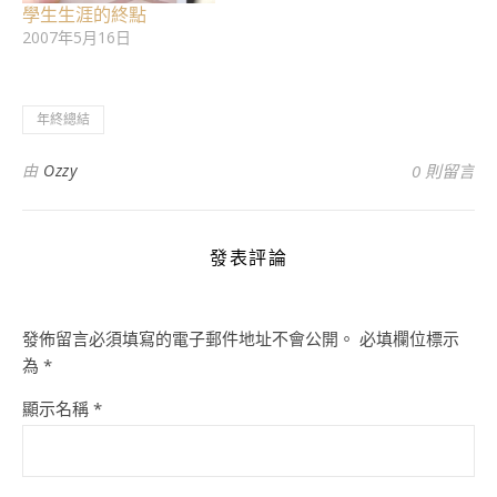
學生生涯的終點
2007年5月16日
年終總結
由
Ozzy
0 則留言
發表評論
發佈留言必須填寫的電子郵件地址不會公開。
必填欄位標示
為
*
顯示名稱
*