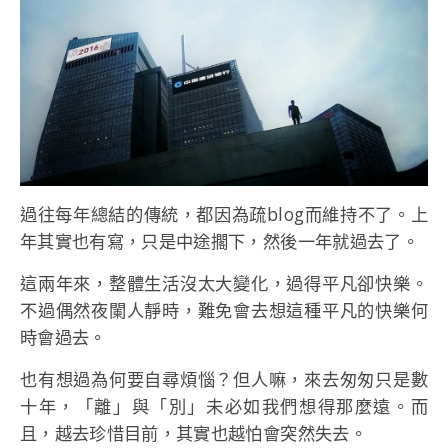
過往每年總結的傳統，都因為疏blog而維持不了。上
年其實也有寫，只是中途擱下，然後一年就過去了。
這兩年來，整體生活沒太大變化，過得平凡卻快樂。
不過偶然夜闌人靜時，難免會去想這種平凡的快樂何
時會過去。
也有想過為何要自尋煩惱？但人嘛，來去匆匆只是數
十年，「離」與「別」未必如我們想得那麼遠。而
且，越去珍惜目前，其實也越怕會突然失去。