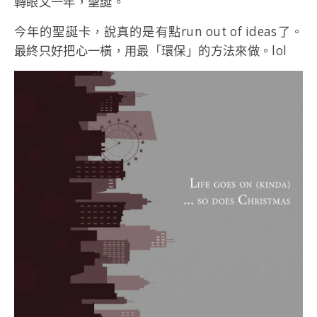
轉眼又一年，聖誕。
今年的聖誕卡，說真的是有點run out of ideas了。
最終只好把心一橫，用最「環保」的方法來做。lol