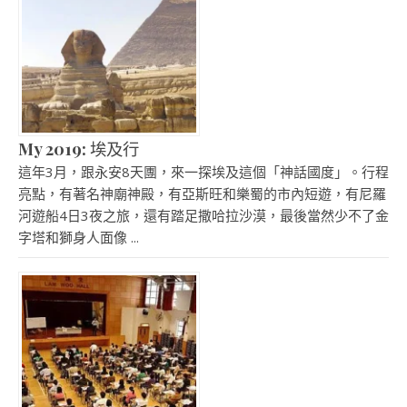
My 2019: 埃及行
這年3月，跟永安8天團，來一探埃及這個「神話國度」。行程
亮點，有著名神廟神殿，有亞斯旺和樂蜀的市內短遊，有尼羅
河遊船4日3夜之旅，還有踏足撒哈拉沙漠，最後當然少不了金
字塔和獅身人面像 ...