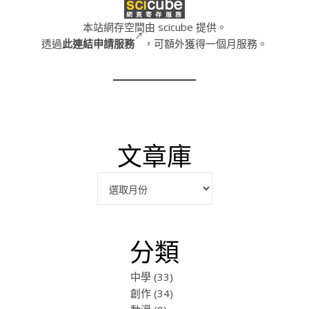
本站網存空間由 scicube 提供。
透過
此連結申請服務
，可額外獲得一個月服務。
文章庫
彙整
分類
中學
(33)
創作
(34)