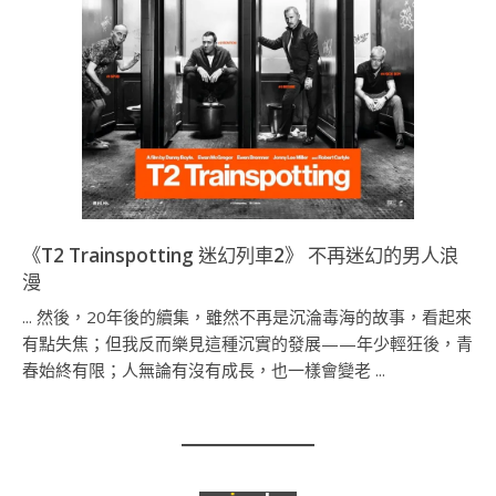
《T2 Trainspotting 迷幻列車2》 不再迷幻的男人浪
漫
... 然後，20年後的續集，雖然不再是沉淪毒海的故事，看起來
有點失焦；但我反而樂見這種沉實的發展——年少輕狂後，青
春始終有限；人無論有沒有成長，也一樣會變老 ...