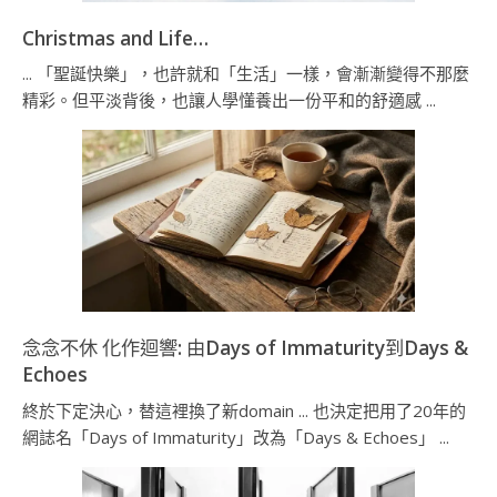
Christmas and Life…
... 「聖誕快樂」，也許就和「生活」一樣，會漸漸變得不那麼
精彩。但平淡背後，也讓人學懂養出一份平和的舒適感 ...
念念不休 化作迴響: 由Days of Immaturity到Days &
Echoes
終於下定決心，替這裡換了新domain ... 也決定把用了20年的
網誌名「Days of Immaturity」改為「Days & Echoes」 ...