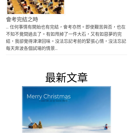
會考完結之時
... 任何事情有開始也有完結，會考亦然。即使艱苦與否，也在
不知不覺間過去了。有如甩掉了一件大石，又有如惡夢的完
結，我卻覺得津津回味。沒法忘記考前的緊張心情，沒法忘記
每天奔波各個試場的情景...
最新文章