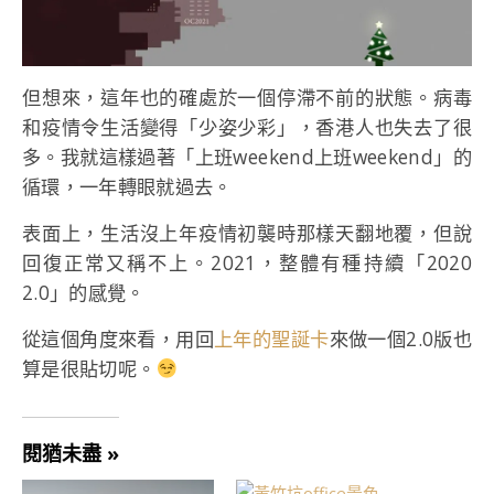
但想來，這年也的確處於一個停滯不前的狀態。病毒
和疫情令生活變得「少姿少彩」，香港人也失去了很
多。我就這樣過著「上班weekend上班weekend」的
循環，一年轉眼就過去。
表面上，生活沒上年疫情初襲時那樣天翻地覆，但說
回復正常又稱不上。2021，整體有種持續「2020
2.0」的感覺。
從這個角度來看，用回
上年的聖誕卡
來做一個2.0版也
算是很貼切呢。
閱猶未盡 »