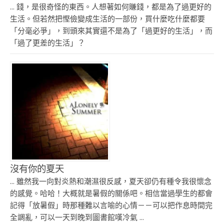
... 錢，是很奇怪的東西。人想著如何賺錢，都是為了過更好的
生活。但若然把慳儉變成生活的一部份，買什麼吃什麼都要
「分毫必爭」，到頭來其實還不是為了「過更好的生活」，而
「過了更差的生活」？
沒有你的夏天
... 雖然我一向對炎熱和潮濕很反感，夏天卻仍有種令我很懷念
的感覺。哈哈！大概就是暑假的關係吧。相信當過學生的都會
記得「放暑假」時那種難以言喻的心情－－可以把作息時間完
全調亂，可以一天到晚到圖書館嘆冷氣 ...