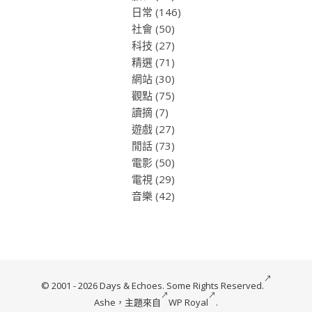
日常
(146)
社會
(50)
科技
(27)
精選
(71)
網站
(30)
觀點
(75)
讀摘
(7)
遊戲
(27)
閒話
(73)
電影
(50)
電視
(29)
音樂
(42)
© 2001 - 2026 Days & Echoes.
Some Rights Reserved.
Ashe，主題來自
WP Royal
.