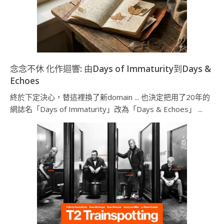
念念不休 化作迴響: 由Days of Immaturity到Days &
Echoes
終於下定決心，替這裡換了新domain ... 也決定把用了20年的
網誌名「Days of Immaturity」改為「Days & Echoes」 ...