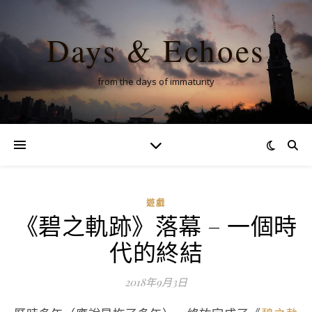
Days & Echoes
from the days of immaturity
遊戲
《碧之軌跡》落幕 – 一個時
代的終結
2018年9月3日