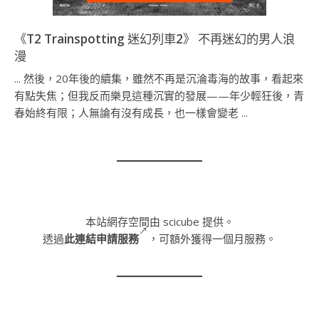
《T2 Trainspotting 迷幻列車2》 不再迷幻的男人浪
漫
... 然後，20年後的續集，雖然不再是沉淪毒海的故事，看起來
有點失焦；但我反而樂見這種沉實的發展——年少輕狂後，青
春始終有限；人無論有沒有成長，也一樣會變老 ...
本站網存空間由 scicube 提供。
透過
此連結申請服務
，可額外獲得一個月服務。