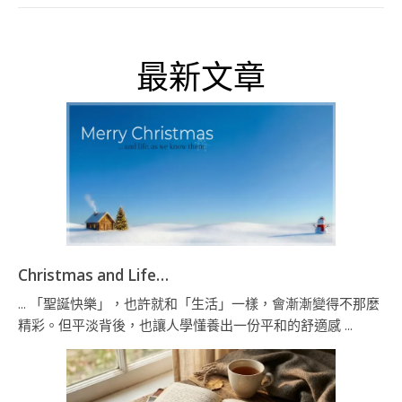
最新文章
Christmas and Life…
... 「聖誕快樂」，也許就和「生活」一樣，會漸漸變得不那麼
精彩。但平淡背後，也讓人學懂養出一份平和的舒適感 ...