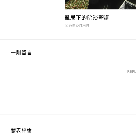
亂局下的暗淡聖誕
2019年12月25日
一則留言
REP
發表評論