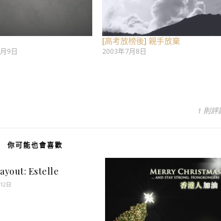
[高考放榜後] 親手放棄
7月9日
2003年7月8日
1 則評
你可能也會喜歡
ayout: Estelle
月12日