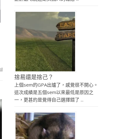
論
捨易還是捨己？
上個sem的GPA出爐了，感覺很不開心。
這次成績是五個sem以來最低是原因之
一，更甚的是覺得自己選擇錯了 ...