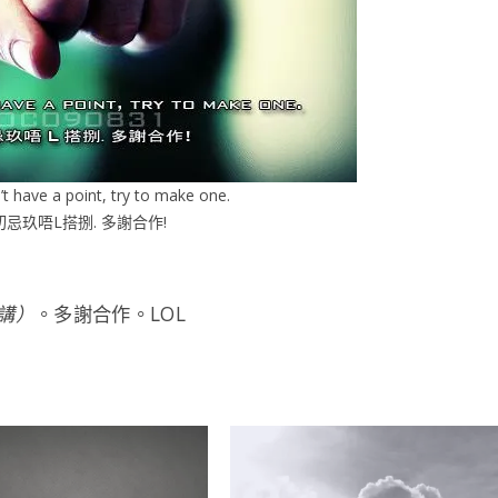
’t have a point, try to make one.
切忌玖唔L搭捌. 多謝合作!
講）
。多謝合作。LOL