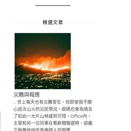
精選文章
災難與報應
... 世上每天也有災難發生，但即使我不關
心這次山火的災民情況，起碼也會為燒去
了如此一大片山林感到可惜。Office內，
主管和另一位同事在看新聞報道時，卻義
正辭嚴地說這是美國人的報應 ...