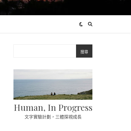
搜尋
Human, In Progress
文字實驗計劃，三體探視成長