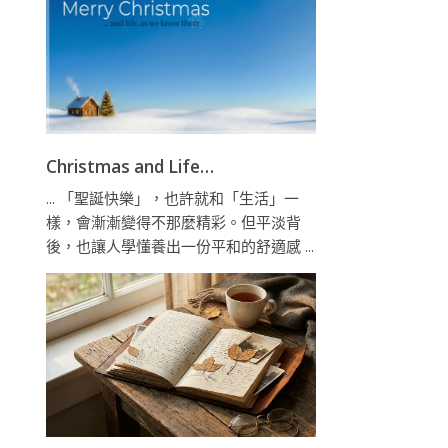
Christmas and Life…
... 「聖誕快樂」，也許就和「生活」一
樣，會漸漸變得不那麼精彩。但平淡背
後，也讓人學懂養出一份平和的舒適感 ...