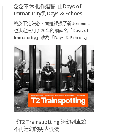
念念不休 化作迴響: 由Days of
Immaturity到Days & Echoes
終於下定決心，替這裡換了新domain ...
也決定把用了20年的網誌名「Days of
Immaturity」改為「Days & Echoes」 ...
《T2 Trainspotting 迷幻列車2》
不再迷幻的男人浪漫