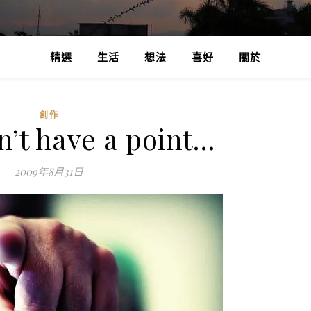
精選
生活
想法
喜好
關於
創作
n’t have a point…
2009年8月31日