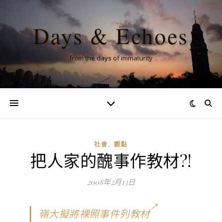
Days & Echoes
from the days of immaturity
,
社會
觀點
把人家的醜事作教材?!
2008年2月13日
嶺大擬將裸照事件列教材