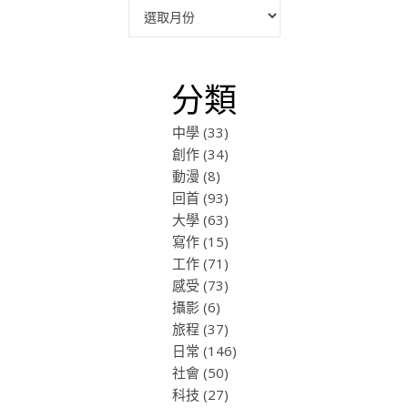
彙整
分類
中學
(33)
創作
(34)
動漫
(8)
回首
(93)
大學
(63)
寫作
(15)
工作
(71)
感受
(73)
攝影
(6)
旅程
(37)
日常
(146)
社會
(50)
科技
(27)