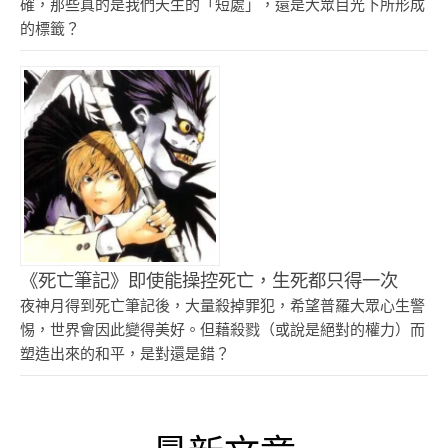
確，那些真的是我們天生的「短處」，還是大眾目光下所形成
的標籤？
《死亡筆記》即使能操控死亡，生死都只得一次
夜神月得到死亡筆記後，大量殺掉罪犯，希望普羅大眾心生警
惕，世界會因此變得美好。但藉殺戮（或說是絕對的權力）而
塑造出來的和平，是對還是錯？