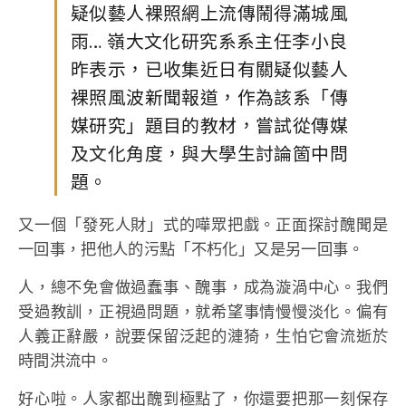
疑似藝人裸照網上流傳鬧得滿城風
雨… 嶺大文化研究系系主任李小良
昨表示，已收集近日有關疑似藝人
裸照風波新聞報道，作為該系「傳
媒研究」題目的教材，嘗試從傳媒
及文化角度，與大學生討論箇中問
題。
又一個「發死人財」式的嘩眾把戲。正面探討醜聞是
一回事，把他人的污點「不朽化」又是另一回事。
人，總不免會做過蠢事、醜事，成為漩渦中心。我們
受過教訓，正視過問題，就希望事情慢慢淡化。偏有
人義正辭嚴，說要保留泛起的漣猗，生怕它會流逝於
時間洪流中。
好心啦。人家都出醜到極點了，你還要把那一刻保存