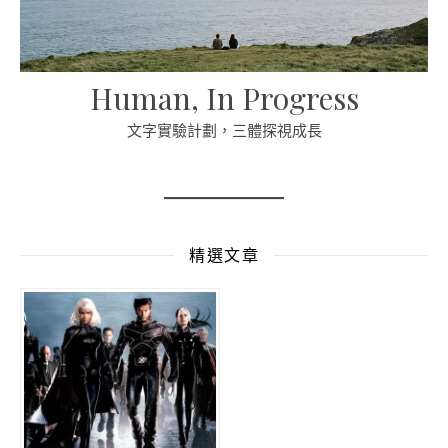
Human, In Progress
文字實驗計劃，三體探視成長
精選文章