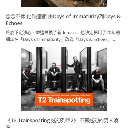
念念不休 化作迴響: 由Days of Immaturity到Days &
Echoes
終於下定決心，替這裡換了新domain ... 也決定把用了20年的
網誌名「Days of Immaturity」改為「Days & Echoes」 ...
《T2 Trainspotting 迷幻列車2》 不再迷幻的男人浪
漫