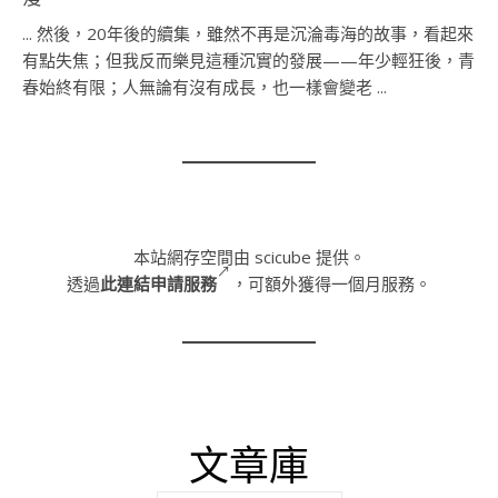
... 然後，20年後的續集，雖然不再是沉淪毒海的故事，看起來
有點失焦；但我反而樂見這種沉實的發展——年少輕狂後，青
春始終有限；人無論有沒有成長，也一樣會變老 ...
本站網存空間由 scicube 提供。
透過
此連結申請服務
，可額外獲得一個月服務。
文章庫