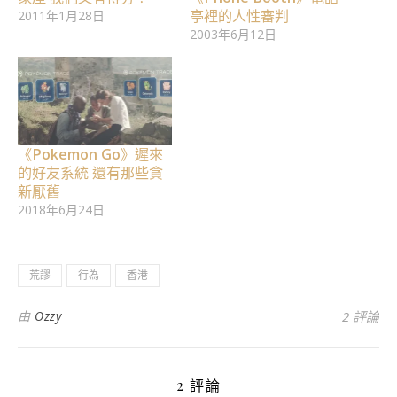
亭裡的人性審判
2011年1月28日
2003年6月12日
《Pokemon Go》遲來
的好友系統 還有那些貪
新厭舊
2018年6月24日
荒謬
行為
香港
由
Ozzy
2 評論
2 評論