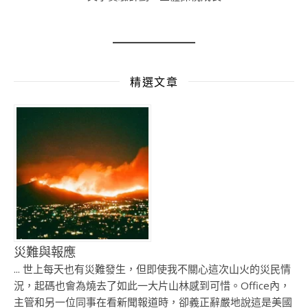
精選文章
災難與報應
... 世上每天也有災難發生，但即使我不關心這次山火的災民情
況，起碼也會為燒去了如此一大片山林感到可惜。Office內，
主管和另一位同事在看新聞報道時，卻義正辭嚴地說這是美國