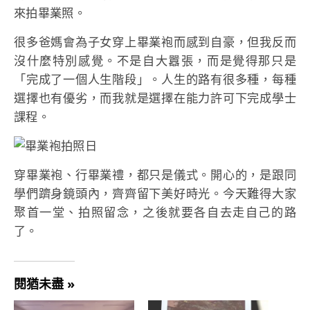
來拍畢業照。
很多爸媽會為子女穿上畢業袍而感到自豪，但我反而
沒什麼特別感覺。不是自大囂張，而是覺得那只是
「完成了一個人生階段」。人生的路有很多種，每種
選擇也有優劣，而我就是選擇在能力許可下完成學士
課程。
穿畢業袍、行畢業禮，都只是儀式。開心的，是跟同
學們躋身鏡頭內，齊齊留下美好時光。今天難得大家
聚首一堂、拍照留念，之後就要各自去走自己的路
了。
閱猶未盡 »