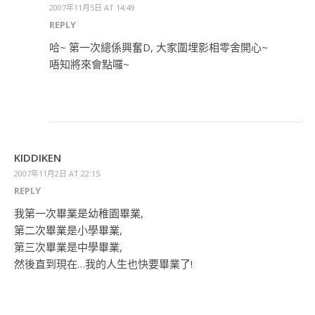
2007年11月5日 AT 14:49
REPLY
哈~ 第一次總係興奮D, 大家圍埋影相零舍開心~
唔知將來會點囉~
KIDDIKEN
2007年11月2日 AT 22:15
REPLY
我第一次畢業是幼稚園畢業,
第二次畢業是小學畢業,
第三次畢業是中學畢業,
然後直到現在…我的人生也快要畢業了!