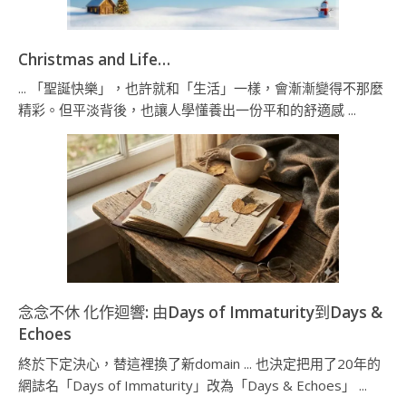
Christmas and Life…
... 「聖誕快樂」，也許就和「生活」一樣，會漸漸變得不那麼
精彩。但平淡背後，也讓人學懂養出一份平和的舒適感 ...
念念不休 化作迴響: 由Days of Immaturity到Days &
Echoes
終於下定決心，替這裡換了新domain ... 也決定把用了20年的
網誌名「Days of Immaturity」改為「Days & Echoes」 ...