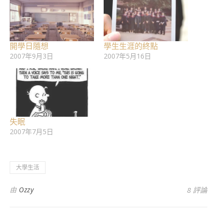
開學日隨想
學生生涯的終點
2007年9月3日
2007年5月16日
失眠
2007年7月5日
大學生活
由
Ozzy
8 評論