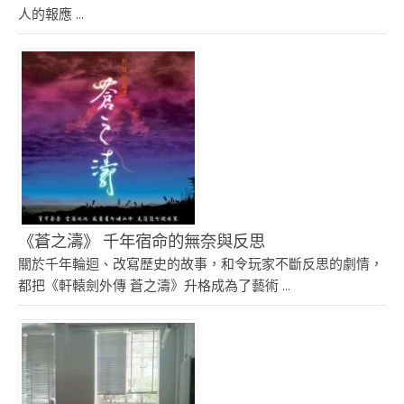
人的報應 ...
《蒼之濤》 千年宿命的無奈與反思
關於千年輪迴、改寫歷史的故事，和令玩家不斷反思的劇情，
都把《軒轅劍外傳 蒼之濤》升格成為了藝術 ...