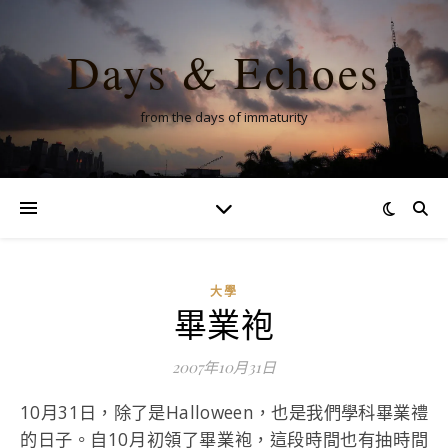
Days & Echoes
from the days of immaturity
大學
畢業袍
2007年10月31日
10月31日，除了是Halloween，也是我們學科畢業禮
的日子。自10月初領了畢業袍，這段時間也有抽時間