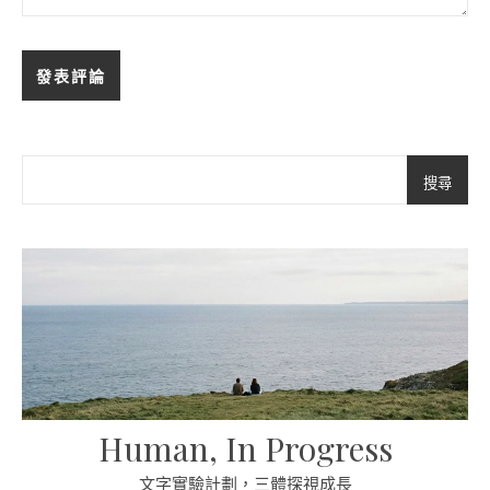
搜尋
Human, In Progress
文字實驗計劃，三體探視成長