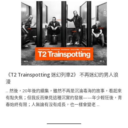
《T2 Trainspotting 迷幻列車2》 不再迷幻的男人浪
漫
... 然後，20年後的續集，雖然不再是沉淪毒海的故事，看起來
有點失焦；但我反而樂見這種沉實的發展——年少輕狂後，青
春始終有限；人無論有沒有成長，也一樣會變老 ...