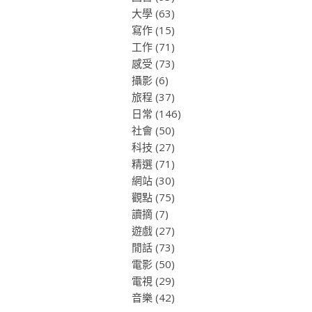
大學
(63)
寫作
(15)
工作
(71)
感受
(73)
攝影
(6)
旅程
(37)
日常
(146)
社會
(50)
科技
(27)
精選
(71)
網站
(30)
觀點
(75)
讀摘
(7)
遊戲
(27)
閒話
(73)
電影
(50)
電視
(29)
音樂
(42)