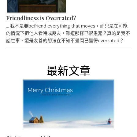
Friendliness is Overrated?
... 我不是要befriend everything that moves，而只是在可能
的情況下把他人看待成朋友，難道那樣已很愚蠢？真的是我不
諳世事，還是友善的想法在不知不覺間已變得overrated？
最新文章