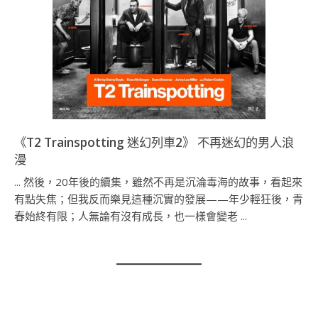
《T2 Trainspotting 迷幻列車2》 不再迷幻的男人浪
漫
... 然後，20年後的續集，雖然不再是沉淪毒海的故事，看起來
有點失焦；但我反而樂見這種沉實的發展——年少輕狂後，青
春始終有限；人無論有沒有成長，也一樣會變老 ...