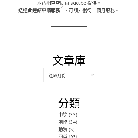
本站網存空間由 scicube 提供。
透過
此連結申請服務
，可額外獲得一個月服務。
文章庫
彙整
分類
中學
(33)
創作
(34)
動漫
(8)
回首
(93)