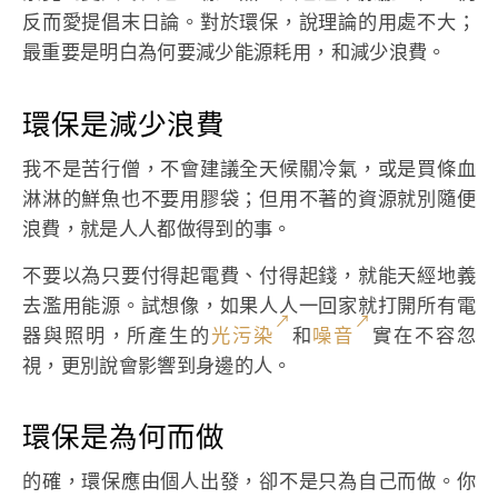
反而愛提倡末日論。對於環保，說理論的用處不大；
最重要是明白為何要減少能源耗用，和減少浪費。
環保是減少浪費
我不是苦行僧，不會建議全天候關冷氣，或是買條血
淋淋的鮮魚也不要用膠袋；但用不著的資源就別隨便
浪費，就是人人都做得到的事。
不要以為只要付得起電費、付得起錢，就能天經地義
去濫用能源。試想像，如果人人一回家就打開所有電
器與照明，所產生的
光污染
和
噪音
實在不容忽
視，更別說會影響到身邊的人。
環保是為何而做
的確，環保應由個人出發，卻不是只為自己而做。你