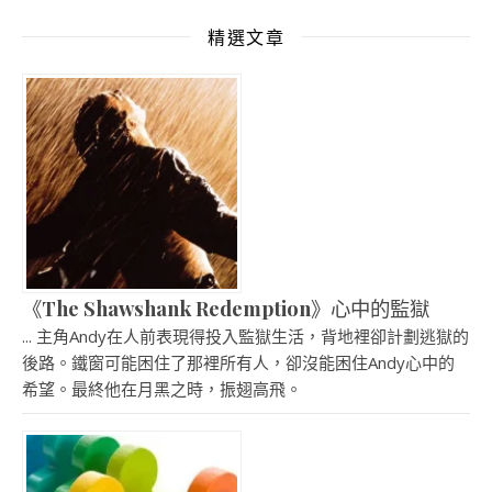
精選文章
《The Shawshank Redemption》心中的監獄
... 主角Andy在人前表現得投入監獄生活，背地裡卻計劃逃獄的
後路。鐵窗可能困住了那裡所有人，卻沒能困住Andy心中的
希望。最終他在月黑之時，振翅高飛。