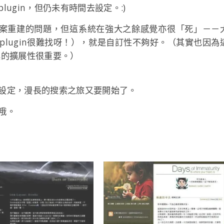
ugin，但仍未有時間去設定。:)
善了檔案重建的問題，但這系統在強大之餘感覺亦很「死」－－
lugin很難找呀！），就是自訂性不夠好。（其實也因為
工具的擴展性很重要。）
設定，漫長的搜索之旅又要開始了。
哦。