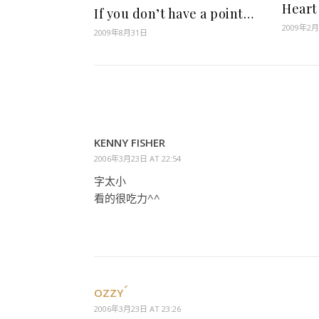
Heart
If you don’t have a point…
2009年2
2009年8月31日
KENNY FISHER
2006年3月23日 AT 22:54
字太小
看的很吃力^^
OZZY
2006年3月23日 AT 23:26