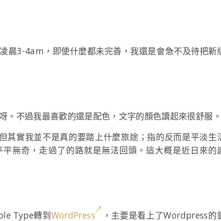
凌晨3-4am，即使什麼都未完善，我還是會急不及待把新
陋呀。不過我最喜歡的還是配色，文字的顏色讀起來很舒服
y」，但其實我並不是真的要踏上什麼旅途；指的反而是平淡生
平平無奇，走過了的路就是無法回頭。這大概是近日來的
e Type轉到
WordPress
，主要是看上了Wordpress的