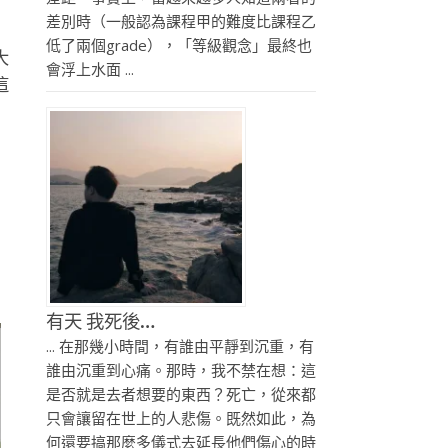
差別時（一般認為課程甲的難度比課程乙
低了兩個grade），「等級觀念」最終也
大
會浮上水面 ...
這
有天 我死後…
... 在那幾小時間，有誰由平靜到沉重，有
誰由沉重到心痛。那時，我不禁在想：這
是否就是去者想要的東西？死亡，從來都
只會讓留在世上的人悲傷。既然如此，為
何還要搞那麼多儀式去延長他們傷心的時