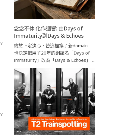
念念不休 化作迴響: 由Days of
Immaturity到Days & Echoes
LY
終於下定決心，替這裡換了新domain ...
也決定把用了20年的網誌名「Days of
Immaturity」改為「Days & Echoes」 ...
LY