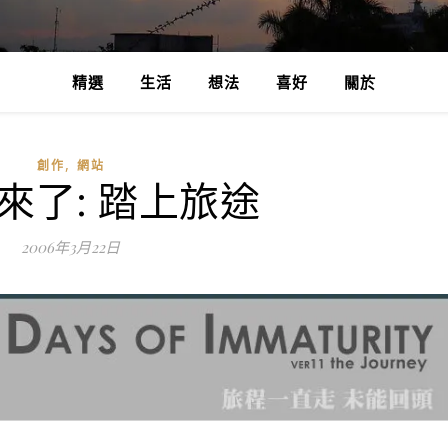
精選
生活
想法
喜好
關於
,
創作
網站
版來了: 踏上旅途
2006年3月22日