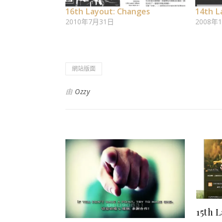
16th Layout: Changes
14th L
2010年7月31日
2008年
網站版面
由
Ozzy
15th 