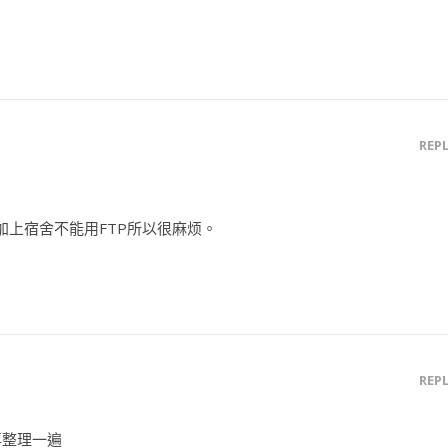
REP
？
，加上宿舍不能用FTP所以很麻烦。
REP
再整理一遍