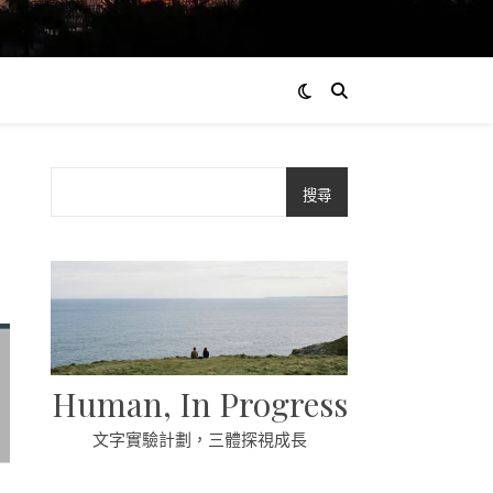
搜尋
Human, In Progress
文字實驗計劃，三體探視成長