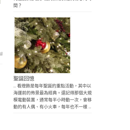
間？
論
聖誕回憶
... 看燈飾是每年聖誕的重點活動，其中以
海運前的佈景最為經典。還記得那個大規
模電動裝置，通常每半小時動一次，會移
動的有人偶、有小火車，每年也不一樣 ...