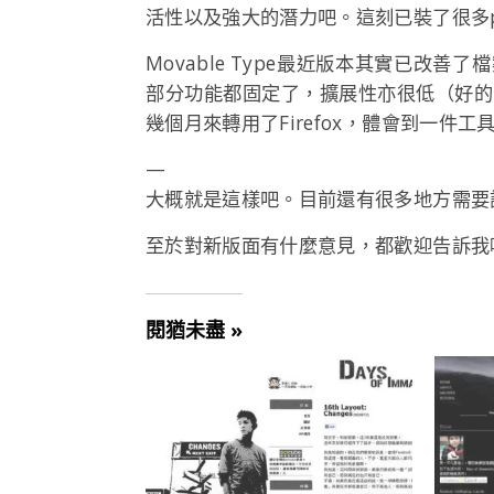
活性以及強大的潛力吧。這刻已裝了很多pl
Movable Type最近版本其實已改
部分功能都固定了，擴展性亦很低（好的p
幾個月來轉用了Firefox，體會到一件
—
大概就是這樣吧。目前還有很多地方需要
至於對新版面有什麼意見，都歡迎告訴我
閱猶未盡 »