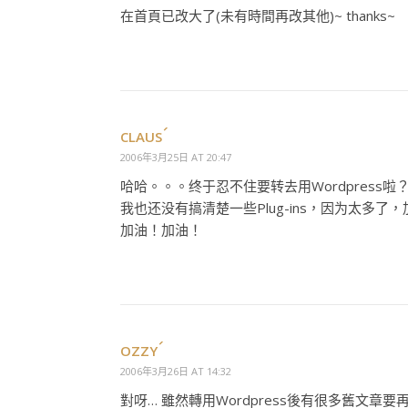
在首頁已改大了(未有時間再改其他)~ thanks~
CLAUS
2006年3月25日 AT 20:47
哈哈。。。终于忍不住要转去用Wordpress啦
我也还没有搞清楚一些Plug-ins，因为太多了
加油！加油！
OZZY
2006年3月26日 AT 14:32
對呀… 雖然轉用Wordpress後有很多舊文章要