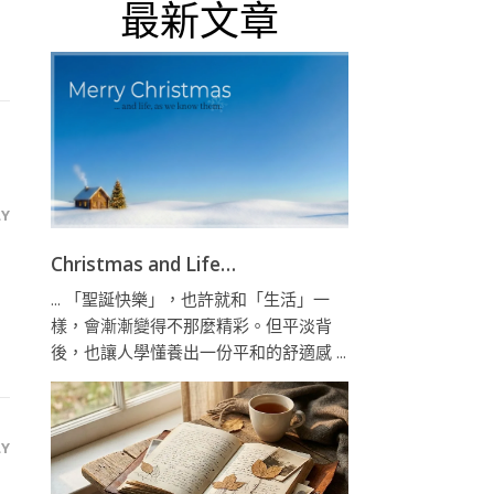
最新文章
LY
Christmas and Life…
... 「聖誕快樂」，也許就和「生活」一
樣，會漸漸變得不那麼精彩。但平淡背
後，也讓人學懂養出一份平和的舒適感 ...
LY