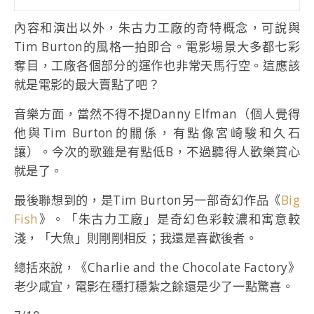
內容和演出以外，朱古力工廠的奇特概念，可說與
Tim Burton的風格一拍即合。電影場景大多都七彩
奪目，工廠各個部分的運作也非常天馬行空。這應該
就是電影的最大賣點了吧？
音樂方面，當然不得不提Danny Elfman（個人覺得
他與Tim Burton的關係，有點像宮崎駿和久石
讓）。今次的歌雖是有點低B，不過聽得人歡樂賞心
就是了。
最後聯想到的，是Tim Burton另一部奇幻作品《
Big
Fish
》。「朱古力工廠」是奇幻色彩較濃和寓意較
淺，「大魚」則剛剛相反；我還是喜歡後者。
總括來說，《Charlie and the Chocolate Factory》
老少咸宜，電影在穩打穩紮之餘還是少了一點驚喜。