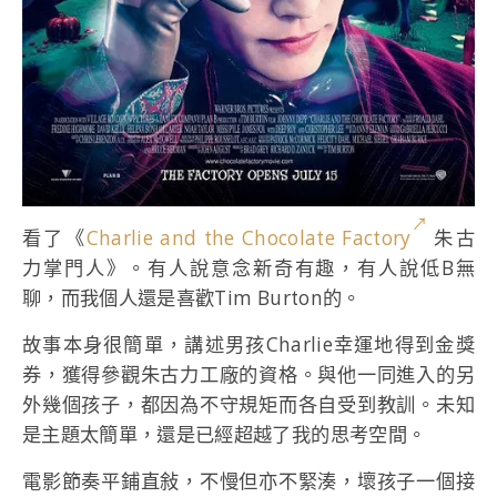
看了《
Charlie and the Chocolate Factory
朱古
力掌門人》。有人說意念新奇有趣，有人說低B無
聊，而我個人還是喜歡Tim Burton的。
故事本身很簡單，講述男孩Charlie幸運地得到金獎
券，獲得參觀朱古力工廠的資格。與他一同進入的另
外幾個孩子，都因為不守規矩而各自受到教訓。未知
是主題太簡單，還是已經超越了我的思考空間。
電影節奏平鋪直敍，不慢但亦不緊湊，壞孩子一個接