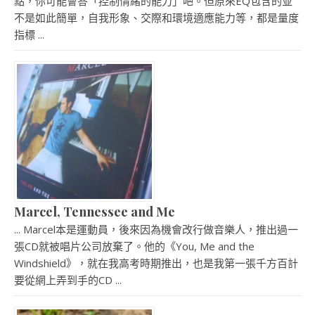
點，你可能會答「控制情緒的能力」吧。但原來EQ包含的並
不是如此簡單，自我形象、交際和環境適應能力等，都是量度
指標 ...
Marcel, Tennessee and Me
... Marcel本是運動員，後來因為機會改行做音樂人，推出過一
張CD就被唱片公司放棄了。他的《You, Me and the
Windshield》，就在我高考時期推出，也是我第一張千方百計
要從網上弄到手的CD ...