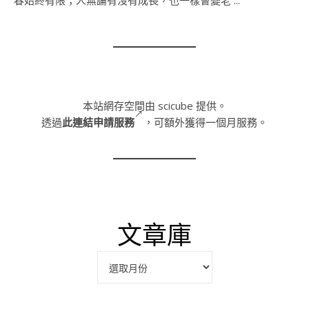
本站網存空間由 scicube 提供。
透過
此連結申請服務
，可額外獲得一個月服務。
文章庫
彙整