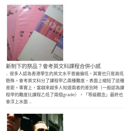
新制下的祭品？會考英文科課程合併小感
... 很多人認為香港學生的英文水平普遍偏低，其實也只是高低
懸殊。會考英文科分了課程甲乙兩種難度，表面上縮短了這種
差距。事實上，當越來越多人知道兩者的差別時（一般認為課
程甲的難度比課程乙低了兩個grade），「等級觀念」最終也
會浮上水面 ...