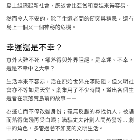
島上組織起新社會，應該會比亞當和夏娃來得容易。
然而令人不安的，除了生還者間的衝突與猜忌，還有
島上一個又一個神秘的危機。
幸運還是不幸？
意外大難不死，卻落得與外界阻絕，是幸運、不幸，
還是不幸中之大幸？
生活本來不容易，活在原始世界充滿險阻，但文明社
會亦不等如是天堂。劇集用了不少時間，道出各個生
還者在流落荒島前的故事－－
為逃亡而不停改變身份；義無反顧的尋找仇人；被騙
而落得傷殘再受白眼；瞞騙丈夫計劃人間蒸發等… 劇
中的角色，多曾過著不如意的文明生活。