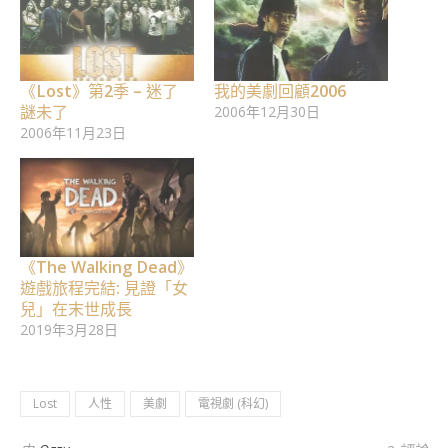
《Lost》第2季 – 迷了
我的美劇回顧2006
謎未了
2006年12月30日
2006年11月23日
《The Walking Dead》
遊戲旅程完結: 見證「女
兒」在末世成長
2019年3月28日
Lost
人性
美劇
電視劇 (科幻)