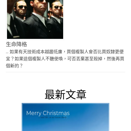
生命降格
... 如果有天技術成本越趨低廉，買個複製人會否比買奴隸更便
宜？如果這個複製人不聽使喚，可否丟棄甚至殺掉，然後再買
個新的？
最新文章