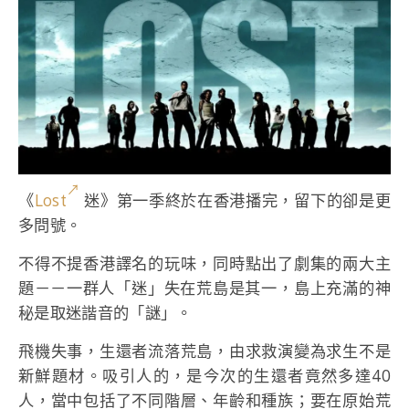
《
Lost
迷》第一季終於在香港播完，留下的卻是更
多問號。
不得不提香港譯名的玩味，同時點出了劇集的兩大主
題－－一群人「迷」失在荒島是其一，島上充滿的神
秘是取迷諧音的「謎」。
飛機失事，生還者流落荒島，由求救演變為求生不是
新鮮題材。吸引人的，是今次的生還者竟然多達40
人，當中包括了不同階層、年齡和種族；要在原始荒