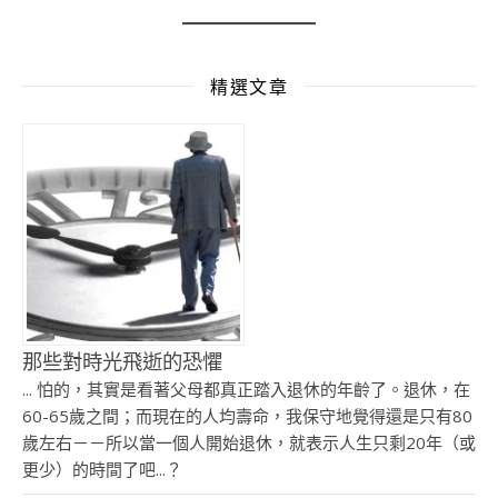
精選文章
那些對時光飛逝的恐懼
... 怕的，其實是看著父母都真正踏入退休的年齡了。退休，在
60-65歲之間；而現在的人均壽命，我保守地覺得還是只有80
歲左右－－所以當一個人開始退休，就表示人生只剩20年（或
更少）的時間了吧...？