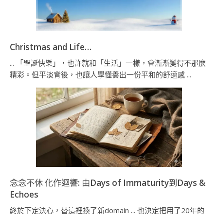
Christmas and Life…
... 「聖誕快樂」，也許就和「生活」一樣，會漸漸變得不那麼
精彩。但平淡背後，也讓人學懂養出一份平和的舒適感 ...
念念不休 化作迴響: 由Days of Immaturity到Days &
Echoes
終於下定決心，替這裡換了新domain ... 也決定把用了20年的