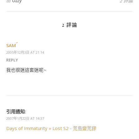
由
Ozzy
2 評論
2 評論
SAM
2005年12月3日 AT 21:14
REPLY
我也很迷這套迷呢~
引用通知:
2007年1月22日 AT 14:37
Days of Immaturity » Lost S2 - 荒島變荒謬