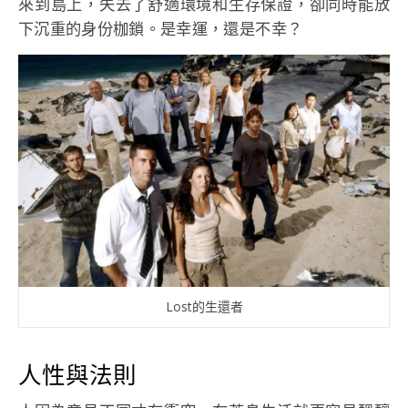
來到島上，失去了舒適環境和生存保證，卻同時能放
下沉重的身份枷鎖。是幸運，還是不幸？
Lost的生還者
人性與法則