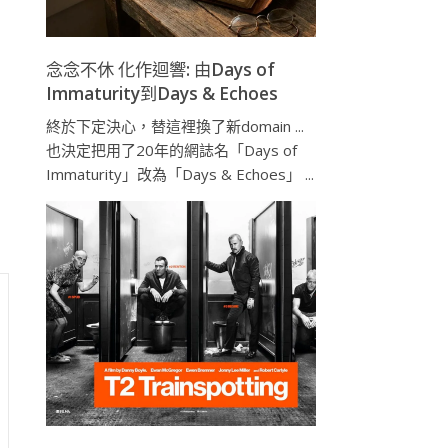
念念不休 化作迴響: 由Days of
Immaturity到Days & Echoes
終於下定決心，替這裡換了新domain ...
也決定把用了20年的網誌名「Days of
Immaturity」改為「Days & Echoes」 ...