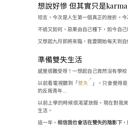
想說好慘 但其實只是karma
坦言，今次是人生第一個真正的挫折。今
不過又如何，惡果由自己種下，如今自己
又想起九月即將來臨，我要開始每天到自
準備雙失生活
感覺很難受呀！一想起自己竟然沒有學校
以前看電視聽到「
雙失
」，只會覺得是
的反叛青年…
以前上學的時候很渴望放假，現在對我來
生活。
這一年，
相信我也會活在雙失的陰影下
，