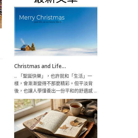
Christmas and Life…
... 「聖誕快樂」，也許就和「生活」一
樣，會漸漸變得不那麼精彩。但平淡背
後，也讓人學懂養出一份平和的舒適感 ...