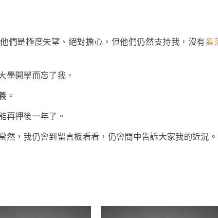
使他們是極度失望、絕對擔心，但他們仍然支持我，沒有
奚
大學開學而忘了我。
義。
能再押後一年了。
當然，我仍會到留言板看看，仍會間中告訴大家我的近況。