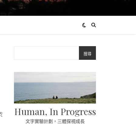
搜尋
Human, In Progress
於
文字實驗計劃，三體探視成長