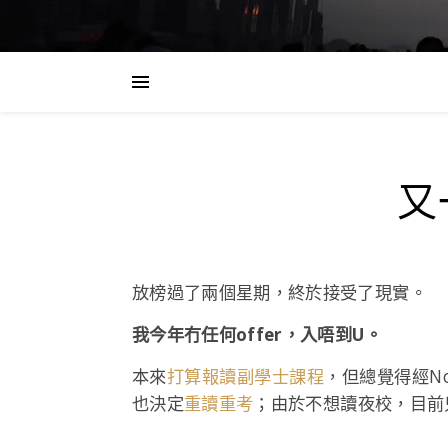
又
放榜過了兩個星期，終於接受了現實。
我今年冇任何offer，入唔到U。
本來
打算報讀副學士課程
，但總覺得經N
也決定
重讀重考
；由於不想讀夜校，目前