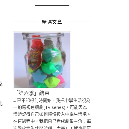
精選文章
家
「第六季」結束
... 已不記得何時開始，我把中學生活視為
此
一齣電視連續劇(TV series)，可能因為
清楚記得自己如何慢慢投入中學生活吧。
在這過程中，我把自己看成劇集主角；每
次學校發生什麼所謂「大事」，我也把它