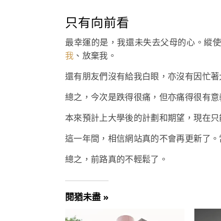
只有向前看
最幸運的是，我還未失去父母的心。縱
我
、放棄我。
還有朋友們沒有給我白眼，亦沒有因忙著
總之，今次是跌得很痛，但亦痛得很有意
本來預計上大學後的計劃和期望，現在只
這一年間，相信網站真的不會再更新了。
總之，前路真的不輕鬆了。
閱猶未盡 »