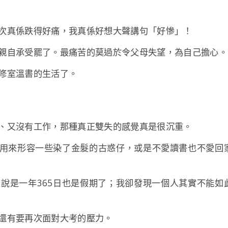
次真係跌得好痛，我真係好想大聲講句「好慘」！
親自承受罷了。最痛苦的莫過於令父母失望，為自己擔心。
修室溫書的生活了。
、又沒有工作，那種真正雙失的感覺真是很沉重。
用來形容一些染了金髮的古惑仔，或是不愛讀書也不愛回
說是一年365日也是假期了；我卻發現一個人其實不能如
還有要再次面對大考的壓力。