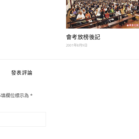
會考放榜後記
2001年8月9日
發表評論
必填欄位標示為
*