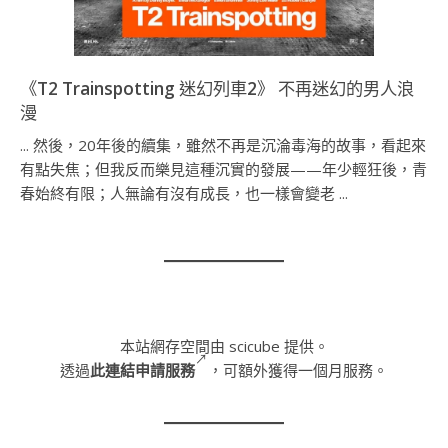
《T2 Trainspotting 迷幻列車2》 不再迷幻的男人浪
漫
... 然後，20年後的續集，雖然不再是沉淪毒海的故事，看起來
有點失焦；但我反而樂見這種沉實的發展——年少輕狂後，青
春始終有限；人無論有沒有成長，也一樣會變老 ...
本站網存空間由 scicube 提供。
透過
此連結申請服務
，可額外獲得一個月服務。