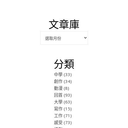
文章庫
彙整
分類
中學
(33)
創作
(34)
動漫
(8)
回首
(93)
大學
(63)
寫作
(15)
工作
(71)
感受
(73)