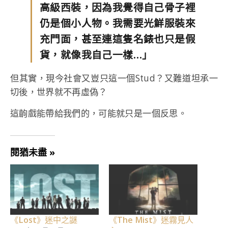
高級西裝，因為我覺得自己骨子裡
仍是個小人物。我需要光鮮服裝來
充門面，甚至連這隻名錶也只是假
貨，就像我自己一樣…」
但其實，現今社會又豈只這一個Stud？又難道坦承一
切後，世界就不再虛偽？
這齣戲能帶給我們的，可能就只是一個反思。
閱猶未盡 »
《Lost》迷中之謎
《The Mist》迷霧見人