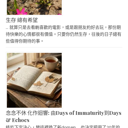
生存 總有希望
... 就算只是去看齣喜歡的電影，或是跟朋友約好去玩，那份期
待快樂的心情都很有價值。只要你仍然生存，往後的日子總有
些值得你期待的事。
念念不休 化作迴響: 由Days of Immaturity到Days
& Echoes
終於下定決心，替這裡換了新domain ... 也決定把用了20年的