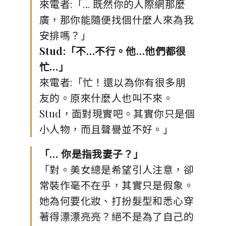
來電者:「… 既然你的人際網那麼
廣，那你能隨便找個什麼人來為我
安排嗎？」
Stud:「不…不行。他…他們都很
忙…」
來電者:「忙！還以為你有很多朋
友的。原來什麼人也叫不來。
Stud，面對現實吧。其實你只是個
小人物，而且聲譽並不好。」
「… 你是指我妻子？」
「對。美女總是希望引人注意，卻
常裝作毫不在乎，其實只是假象。
她為何要化妝、打扮髮型和悉心穿
著得漂漂亮亮？絕不是為了自己的