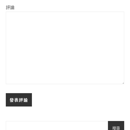
評論
搜尋