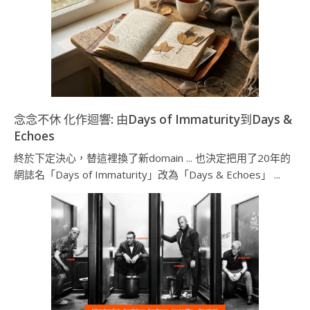
念念不休 化作迴響: 由Days of Immaturity到Days &
Echoes
終於下定決心，替這裡換了新domain ... 也決定把用了20年的
網誌名「Days of Immaturity」改為「Days & Echoes」 ...