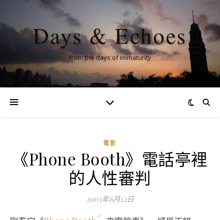
Days & Echoes
from the days of immaturity
電影
《Phone Booth》電話亭裡
的人性審判
2003年6月12日