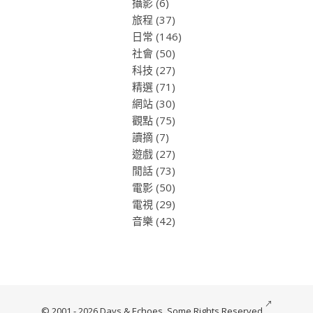
攝影
(6)
旅程
(37)
日常
(146)
社會
(50)
科技
(27)
精選
(71)
網站
(30)
觀點
(75)
讀摘
(7)
遊戲
(27)
閒話
(73)
電影
(50)
電視
(29)
音樂
(42)
© 2001 - 2026 Days & Echoes.
Some Rights Reserved.