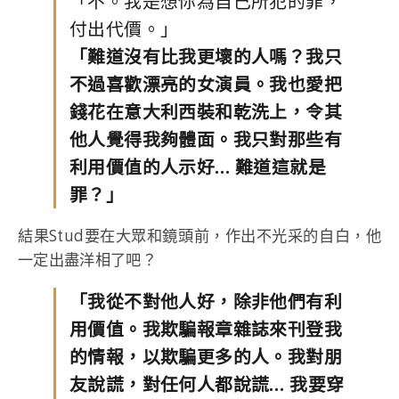
「不。我是想你為自己所犯的罪，
付出代價。」
「難道沒有比我更壞的人嗎？我只
不過喜歡漂亮的女演員。我也愛把
錢花在意大利西裝和乾洗上，令其
他人覺得我夠體面。我只對那些有
利用價值的人示好… 難道這就是
罪？」
結果Stud要在大眾和鏡頭前，作出不光采的自白，他
一定出盡洋相了吧？
「我從不對他人好，除非他們有利
用價值。我欺騙報章雜誌來刊登我
的情報，以欺騙更多的人。我對朋
友說謊，對任何人都說謊… 我要穿