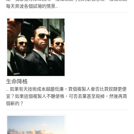
每天奔波各個試場的情景...
生命降格
... 如果有天技術成本越趨低廉，買個複製人會否比買奴隸更便
宜？如果這個複製人不聽使喚，可否丟棄甚至殺掉，然後再買
個新的？