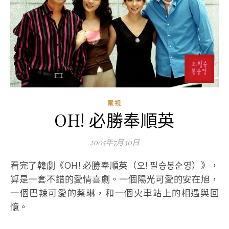
電視
OH! 必勝奉順英
2005年7月30日
看完了韓劇《OH! 必勝奉順英（오! 필승봉순영）》，
算是一套不錯的愛情喜劇。一個陽光可愛的安在旭，
一個巴辣可愛的蔡琳，和一個火車站上的相遇與回
憶。