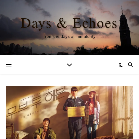
Days & Echoes
from the days of immaturity