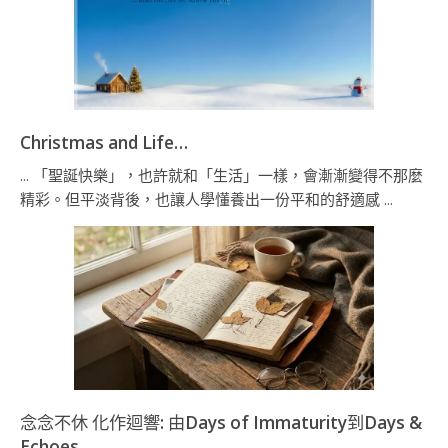
Christmas and Life…
... 「聖誕快樂」，也許就和「生活」一樣，會漸漸變得不那麼
精彩。但平淡背後，也讓人學懂養出一份平和的舒適感 ...
念念不休 化作迴響: 由Days of Immaturity到Days &
Echoes