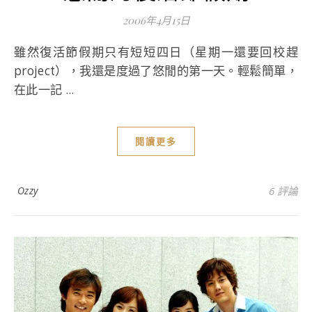
2006年4月15日
雖然復活節假期只有短短四日（星期一還要回校趕
project），我還是度過了悠閒的第一天。輕鬆簡單，
在此一記 ...
閱讀更多
Ozzy
6 評論