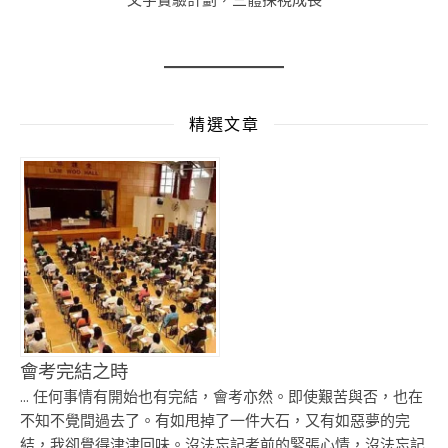
精選文章
會考完結之時
... 任何事情有開始也有完結，會考亦然。即使艱苦與否，也在
不知不覺間過去了。有如甩掉了一件大石，又有如惡夢的完
結，我卻覺得津津回味。沒法忘記考前的緊張心情，沒法忘記