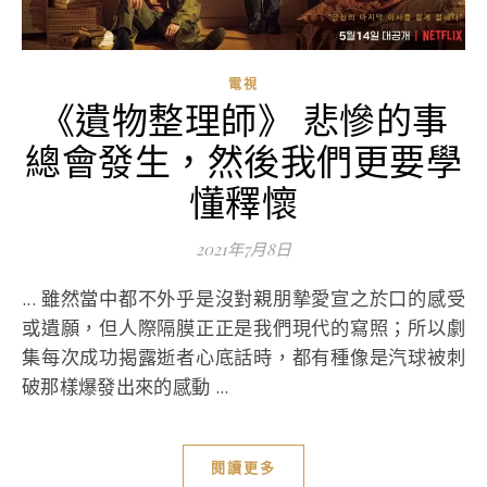
電視
《遺物整理師》 悲慘的事
總會發生，然後我們更要學
懂釋懷
2021年7月8日
... 雖然當中都不外乎是沒對親朋摯愛宣之於口的感受
或遺願，但人際隔膜正正是我們現代的寫照；所以劇
集每次成功揭露逝者心底話時，都有種像是汽球被刺
破那樣爆發出來的感動 ...
閱讀更多