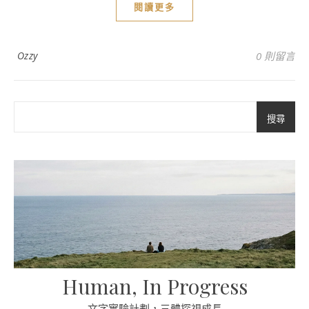
閱讀更多
Ozzy
0 則留言
搜尋
Human, In Progress
文字實驗計劃，三體探視成長