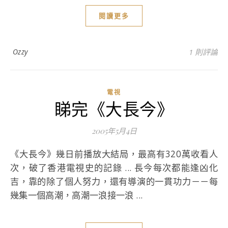
閱讀更多
Ozzy
1 則評論
電視
睇完《大長今》
2005年5月4日
《大長今》幾日前播放大結局，最高有320萬收看人
次，破了香港電視史的記錄 ... 長今每次都能逢凶化
吉，靠的除了個人努力，還有導演的一貫功力－－每
幾集一個高潮，高潮一浪接一浪 ...