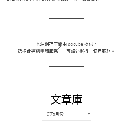
本站網存空間由 scicube 提供。
透過
此連結申請服務
，可額外獲得一個月服務。
文章庫
彙整