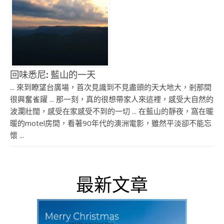
回味悉尼: 藍山的一天
... 來到瞭望台廣場，首次見識到不見盡頭的天大地大，剎那間
很興奮雀躍 ... 那一刻，真的很想帶家人來這裡，感受大自然的
波瀾壯闊，感受在家感受不到的一切 ... 在藍山的靜夜，窩在暖
暖的motel房間，看著90年代的澳洲電影，雖然平淡卻不能忘
懷 ...
最新文章