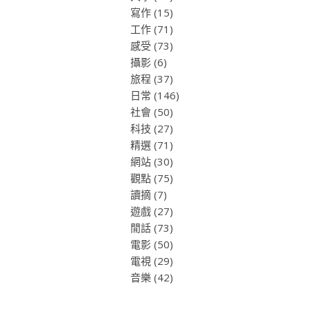
寫作
(15)
工作
(71)
感受
(73)
攝影
(6)
旅程
(37)
日常
(146)
社會
(50)
科技
(27)
精選
(71)
網站
(30)
觀點
(75)
讀摘
(7)
遊戲
(27)
閒話
(73)
電影
(50)
電視
(29)
音樂
(42)