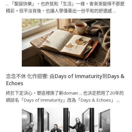
... 「聖誕快樂」，也許就和「生活」一樣，會漸漸變得不那麼
精彩。但平淡背後，也讓人學懂養出一份平和的舒適感 ...
念念不休 化作迴響: 由Days of Immaturity到Days &
Echoes
終於下定決心，替這裡換了新domain ... 也決定把用了20年的
網誌名「Days of Immaturity」改為「Days & Echoes」 ...