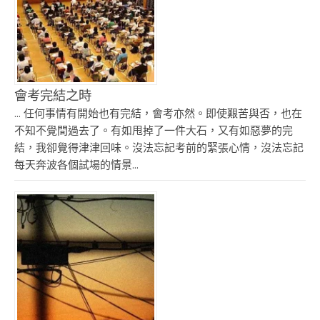
會考完結之時
... 任何事情有開始也有完結，會考亦然。即使艱苦與否，也在
不知不覺間過去了。有如甩掉了一件大石，又有如惡夢的完
結，我卻覺得津津回味。沒法忘記考前的緊張心情，沒法忘記
每天奔波各個試場的情景...