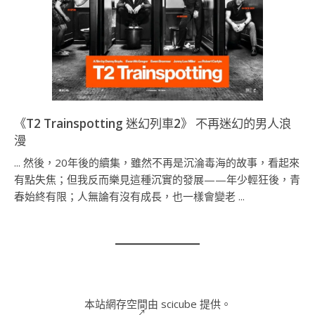
《T2 Trainspotting 迷幻列車2》 不再迷幻的男人浪
漫
... 然後，20年後的續集，雖然不再是沉淪毒海的故事，看起來
有點失焦；但我反而樂見這種沉實的發展——年少輕狂後，青
春始終有限；人無論有沒有成長，也一樣會變老 ...
本站網存空間由 scicube 提供。