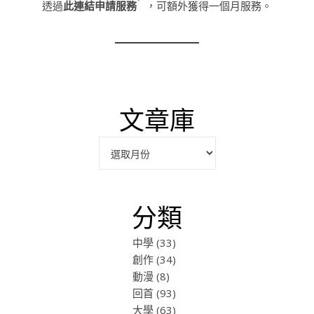
透過
此連結申請服務
，可額外獲得一個月服務。
文章庫
彙整
分類
中學
(33)
創作
(34)
動漫
(8)
回首
(93)
大學
(63)