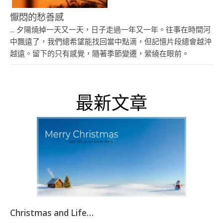
懨悶的愁善感
... 夕陽燒掉一天又一天，日子走過一年又一年。往事在時間河
中飄遠了，我們總希望能找回當中點滴，但記憶片段總會越沖
越遠。留下的只有感覺，隨著季節變遷，縈繞在眼前。
最新文章
Christmas and Life…