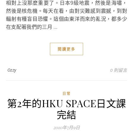
相對上沒那麼重要了。日本9級地震，然後是海嘯，
然後是核危機。每天在看，由對災難感到震撼，到對
輻射有種盲目恐懼。這個由東洋而來的亂況，都多少
在支配著我們的三月 ...
閱讀更多
Ozzy
0 則留言
日常
第2年的HKU SPACE日文課
完結
2010年7月9日