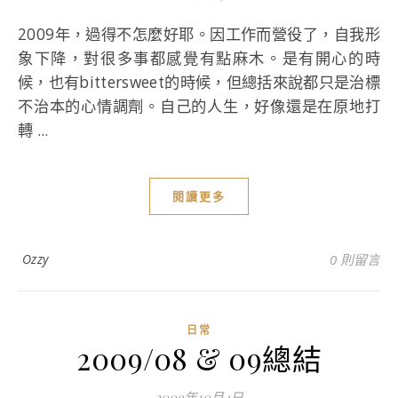
2009年，過得不怎麼好耶。因工作而營役了，自我形
象下降，對很多事都感覺有點麻木。是有開心的時
候，也有bittersweet的時候，但總括來說都只是治標
不治本的心情調劑。自己的人生，好像還是在原地打
轉 ...
閱讀更多
Ozzy
0 則留言
日常
2009/08 & 09總結
2009年10月4日