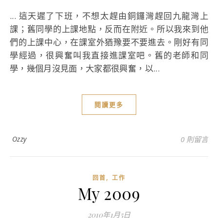
... 這天遲了下班，不想太趕由銅鑼灣趕回九龍灣上
課；舊同學的上課地點，反而在附近。所以我來到他
們的上課中心，在課室外猶豫要不要進去。剛好有同
學經過，很興奮叫我直接進課室吧。舊的老師和同
學，幾個月沒見面，大家都很興奮，以...
閱讀更多
Ozzy
0 則留言
,
回首
工作
My 2009
2010年1月5日