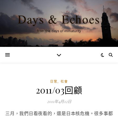
Days & Echoes
from the days of immaturity
,
日常
社會
2011/03回顧
2011年4月12日
三月，我們日看夜看的，還是日本核危機。很多事都